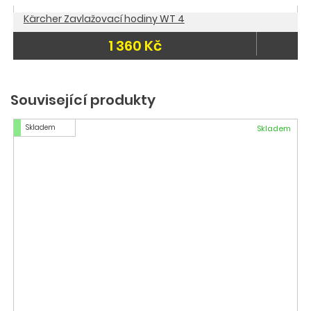
Kärcher Zavlažovací hodiny WT 4
1 360 Kč
Související produkty
Skladem
Skladem