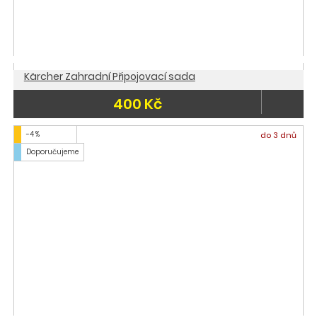
Kärcher Zahradní Připojovací sada
400 Kč
-4 %
do 3 dnů
Doporučujeme