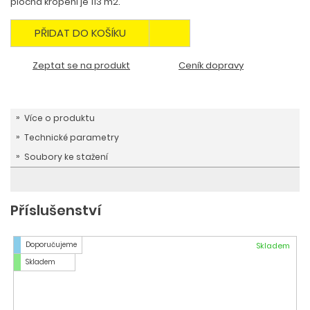
plocha kropení je 113 m2.
PŘIDAT DO KOŠÍKU
Zeptat se na produkt
Ceník dopravy
Více o produktu
Technické parametry
Soubory ke stažení
Příslušenství
Doporučujeme
Skladem
Skladem