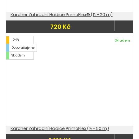
Kärcher Zahradní Hadice PrimoFlex® (½ - 20 m)
720 Kč
-24 %
Skladem
Doporučujeme
Skladem
Kärcher Zahradní Hadice PrimoFlex (½ - 50 m)