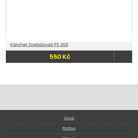
Kärcher Zavlažovač PS 300
550 Kč
Úvod
Platba