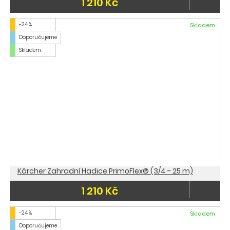
1 210 Kč
-24 %
Skladem
Doporučujeme
Skladem
Kärcher Zahradní Hadice PrimoFlex® (3/4 - 25 m)
1 210 Kč
-24 %
Skladem
Doporučujeme