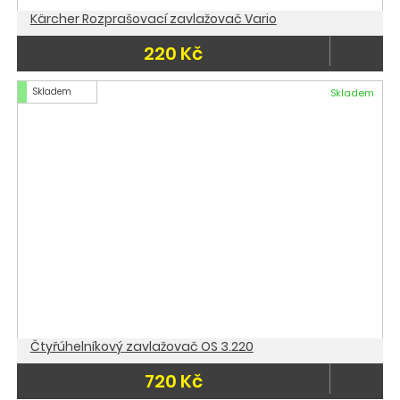
Kärcher Rozprašovací zavlažovač Vario
220 Kč
Skladem
Skladem
Čtyřúhelníkový zavlažovač OS 3.220
720 Kč