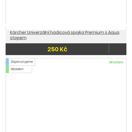
Kärcher Univerzální hadicová spojka Premium s Aqua
stopem
250 Kč
Doporučujeme
Skladem
Skladem