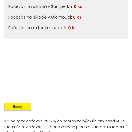
Počet ks na skladě v Šumperku:
0 ks
Počet ks na skladě v Olomouci:
0 ks
Počet ks na externím skladě:
0 ks
Hobby
Kruhový zavlažovač RS 120/2 s nastavitelným úhlem postřiku je
ideální k zavlažování středně velkých ploch a zahrad. Maximální