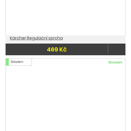
Kärcher Regulační sprcha
469 Kč
Skladem
Skladem