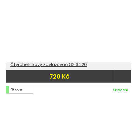
Čtyřúhelníkový zavlažovač OS 3.220
720 Kč
Skladem
Skladem