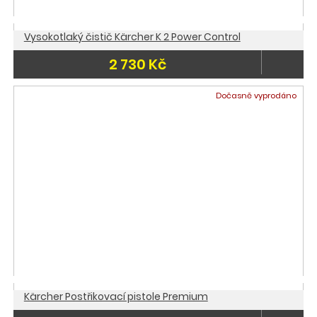
Vysokotlaký čistič Kärcher K 2 Power Control
2 730 Kč
Dočasně vyprodáno
Kärcher Postřikovací pistole Premium