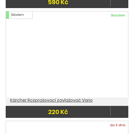
590 Kč
Skladem
Skladem
Kärcher Rozprašovací zavlažovač Vario
220 Kč
do 3 dnů