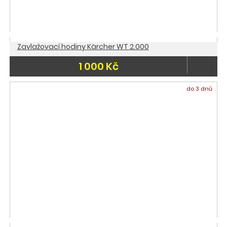
Zavlažovací hodiny Kärcher WT 2.000
1 000 Kč
do 3 dnů