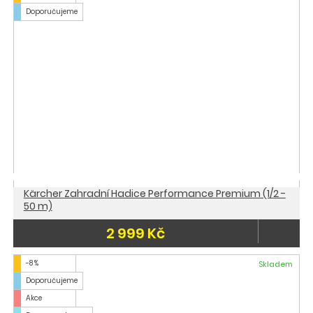
Doporučujeme
Kärcher Zahradní Hadice Performance Premium (1/2 -
50 m)
2 999 Kč
-8 %
Skladem
Doporučujeme
Akce