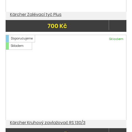
Kärcher Zalévací tyč Plus
700 Kč
Doporučujeme
Skladem
Skladem
Kärcher Kruhový zavlažovač RS 130/3