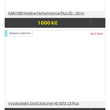
KÄRCHER Hadice Performance Plus 1/2 - 20 m
1 000 Kč
Doprava zdarma
do 3 dnů
Vysokotlaký čistič Kärcher HD 6/13 CX Plus