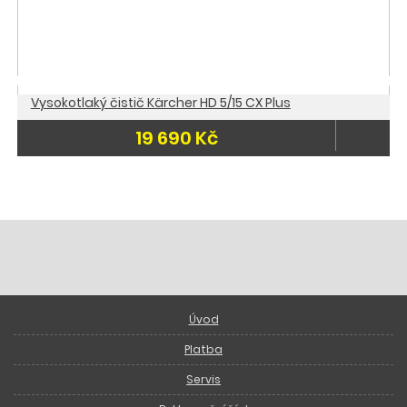
Vysokotlaký čistič Kärcher HD 5/15 CX Plus
19 690 Kč
Úvod
Platba
Servis