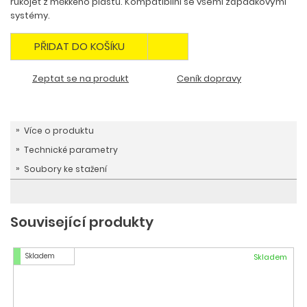
rukojeť z měkkého plastu. Kompatibilní se všemi západkovými
systémy.
PŘIDAT DO KOŠÍKU
Zeptat se na produkt
Ceník dopravy
Více o produktu
Technické parametry
Soubory ke stažení
Související produkty
Skladem
Skladem