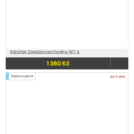
Kärcher Zavlažovací hodiny WT 4
1 360 Kč
Doporučujeme
do 3 dnů