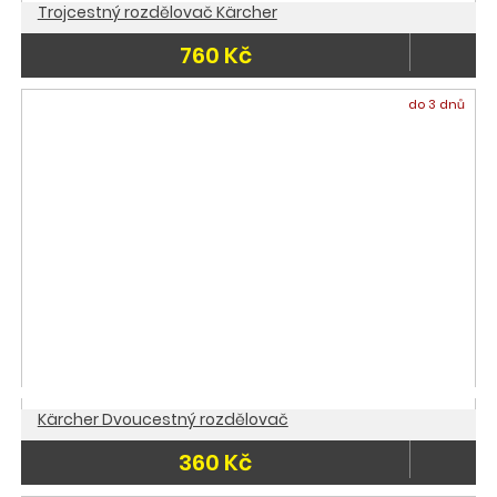
Trojcestný rozdělovač Kärcher
760 Kč
do 3 dnů
Kärcher Dvoucestný rozdělovač
360 Kč