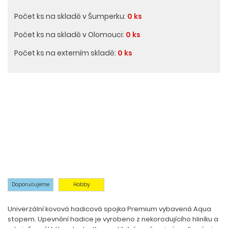
Počet ks na skladě v Šumperku:
0 ks
Počet ks na skladě v Olomouci:
0 ks
Počet ks na externím skladě:
0 ks
Doporučujeme
Hobby
Univerzální kovová hadicová spojka Premium vybavená Aqua
stopem. Upevnění hadice je vyrobeno z nekorodujícího hliníku a