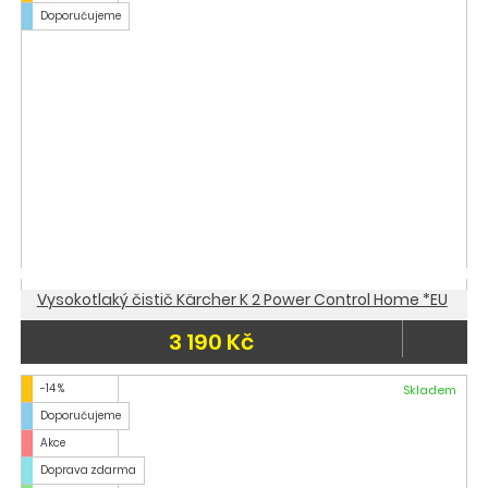
Doporučujeme
Vysokotlaký čistič Kärcher K 2 Power Control Home *EU
3 190 Kč
-14 %
Skladem
Doporučujeme
Akce
Doprava zdarma