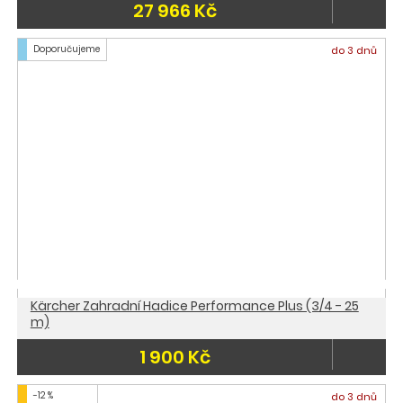
27 966 Kč
Doporučujeme
do 3 dnů
Kärcher Zahradní Hadice Performance Plus (3/4 - 25
m)
1 900 Kč
-12 %
do 3 dnů