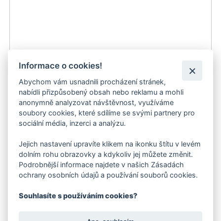
Informace o cookies!
Abychom vám usnadnili procházení stránek,
nabídli přizpůsobený obsah nebo reklamu a mohli
anonymně analyzovat návštěvnost, využíváme
Kärcher Rozprašovací zavlažovač Spike
soubory cookies, které sdílíme se svými partnery pro
sociální média, inzerci a analýzu.
200 Kč
Jejich nastavení upravíte klikem na ikonku štítu v levém
do 3 dnů
dolním rohu obrazovky a kdykoliv jej můžete změnit.
Podrobnější informace najdete v našich Zásadách
ochrany osobních údajů a používání souborů cookies.
Souhlasíte s používáním cookies?