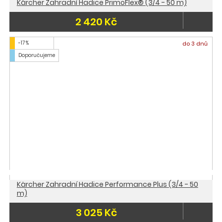
Kärcher Zahradní Hadice PrimoFlex® (3/4 - 50 m)
2 420 Kč
-17 %
do 3 dnů
Doporučujeme
Kärcher Zahradní Hadice Performance Plus (3/4 - 50
m)
3 025 Kč