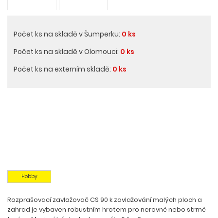
Počet ks na skladě v Šumperku:
0 ks
Počet ks na skladě v Olomouci:
0 ks
Počet ks na externím skladě:
0 ks
Hobby
Rozprašovací zavlažovač CS 90 k zavlažování malých ploch a
zahrad je vybaven robustním hrotem pro nerovné nebo strmé