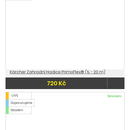
Kärcher Zahradní Hadice PrimoFlex® (½ - 20 m)
720 Kč
-24 %
Skladem
Doporučujeme
Skladem