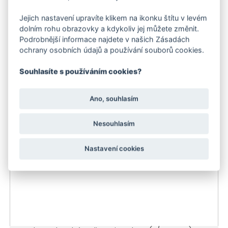
Jejich nastavení upravíte klikem na ikonku štítu v levém
dolním rohu obrazovky a kdykoliv jej můžete změnit.
Podrobnější informace najdete v našich Zásadách
Kärcher Zahradní Hadice PrimoFlex® (3/4 - 25 m)
ochrany osobních údajů a používání souborů cookies.
1 210 Kč
Souhlasíte s používáním cookies?
-24 %
Skladem
Doporučujeme
Ano, souhlasím
Akce
Nesouhlasím
Skladem
Nastavení cookies