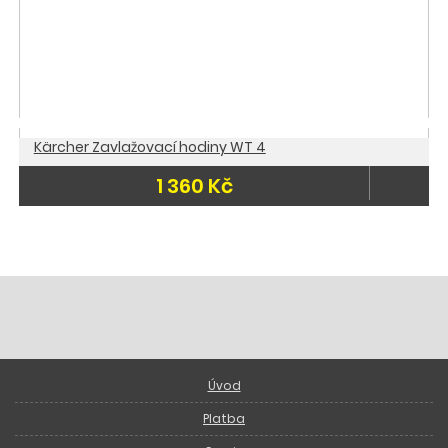
Kärcher Zavlažovací hodiny WT 4
1 360 Kč
Úvod
Platba