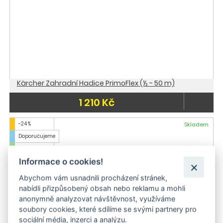
Kärcher Zahradní Hadice PrimoFlex (½ - 50 m)
1 210 Kč
-24 %
Skladem
Doporučujeme
Skladem
Informace o cookies!
Abychom vám usnadnili procházení stránek,
nabídli přizpůsobený obsah nebo reklamu a mohli
anonymně analyzovat návštěvnost, využíváme
soubory cookies, které sdílíme se svými partnery pro
sociální média, inzerci a analýzu.