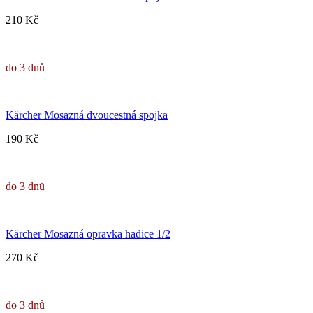
210 Kč
do 3 dnů
Kärcher Mosazná dvoucestná spojka
190 Kč
do 3 dnů
Kärcher Mosazná opravka hadice 1/2
270 Kč
do 3 dnů