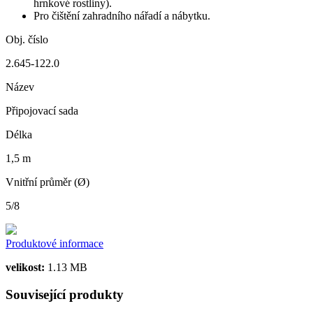
hrnkové rostliny).
Pro čištění zahradního nářadí a nábytku.
Obj. číslo
2.645-122.0
Název
Připojovací sada
Délka
1,5 m
Vnitřní průměr (Ø)
5/8
Produktové informace
velikost:
1.13 MB
Související produkty