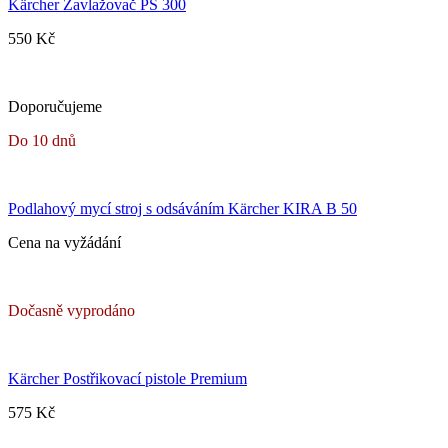
Kärcher Zavlažovač PS 300
550 Kč
Doporučujeme
Do 10 dnů
Podlahový mycí stroj s odsáváním Kärcher KIRA B 50
Cena na vyžádání
Dočasně vyprodáno
Kärcher Postřikovací pistole Premium
575 Kč