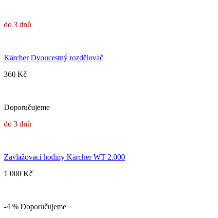
do 3 dnů
Kärcher Dvoucestný rozdělovač
360 Kč
Doporučujeme
do 3 dnů
Zavlažovací hodiny Kärcher WT 2.000
1 000 Kč
-4 %
Doporučujeme