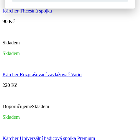
Kärcher Třícestná spojka
90 Kč
Skladem
Skladem
Kärcher Rozprašovací zavlažovač Vario
220 Kč
Doporučujeme
Skladem
Skladem
Kärcher Univerzální hadicová spojka Premium