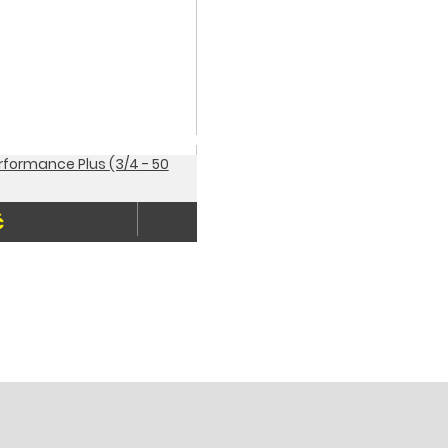
rformance Plus (3/4 - 50
č