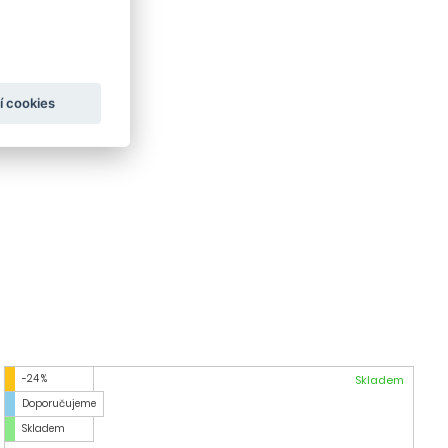
í cookies
-24 %
Skladem
Doporučujeme
Skladem