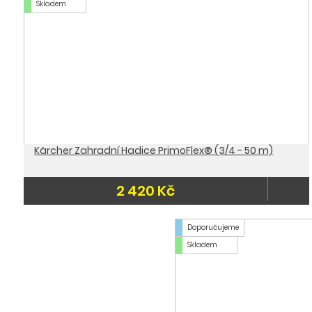
Skladem
Kärcher Zahradní Hadice PrimoFlex® (3/4 - 50 m)
2 420 Kč
Doporučujeme
Skladem