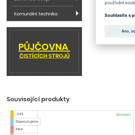
používání soub
Komunální technika
Souhlasíte s 
Ano, s
PŮJČOVNA
ČISTÍCÍCH STROJŮ
Související produkty
-24 %
Skladem
Doporučujeme
Akce