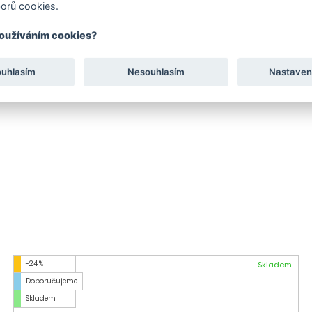
orů cookies.
používáním cookies?
ouhlasím
Nesouhlasím
Nastaven
-24 %
Skladem
Doporučujeme
Skladem