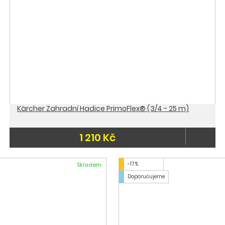
Kärcher Zahradní Hadice PrimoFlex® (3/4 - 25 m)
1 210 Kč
-17 %
Skladem
Doporučujeme