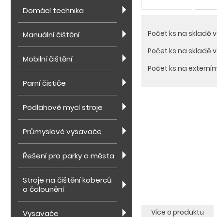
Domácí technika
Počet ks na skladě 
Manuální čištění
Počet ks na skladě 
Mobilní čištění
Počet ks na externí
Parní čističe
Podlahové mycí stroje
Průmyslové vysavače
Řešení pro parky a města
Stroje na čištění koberců
a čalounění
Více o produktu
Vysavače