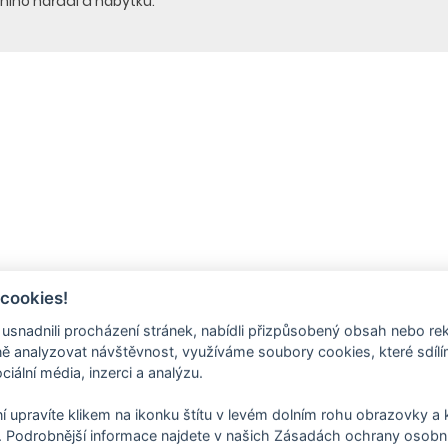
dního nářadí a nábytku.
 cookies!
nadnili procházení stránek, nabídli přizpůsobený obsah nebo re
 analyzovat návštěvnost, využíváme soubory cookies, které sdíl
ciální média, inzerci a analýzu.
í upravíte klikem na ikonku štítu v levém dolním rohu obrazovky a k
 Podrobnější informace najdete v našich Zásadách ochrany osobní