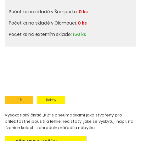
Počet ks na skladě v Šumperku:
0 ks
Počet ks na skladě v Olomouci:
0 ks
Počet ks na externím skladě:
150 ks
-11 %
Hobby
Vysokotlaký čistič „K2“ s pneumatikami jako stvořený pro
příležitostné použití a lehké nečistoty, jaké se vyskytují např. na
jízdních kolech, zahradním nářadí a nábytku.