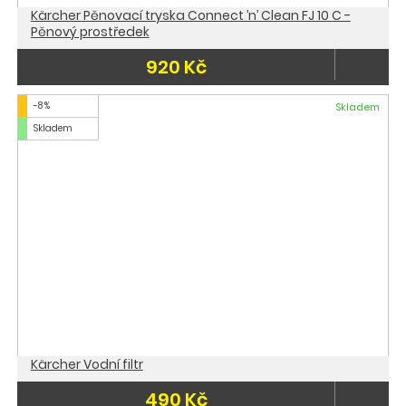
Kärcher Pěnovací tryska Connect ’n’ Clean FJ 10 C -
Pěnový prostředek
920 Kč
-8 %
Skladem
Skladem
Kärcher Vodní filtr
490 Kč