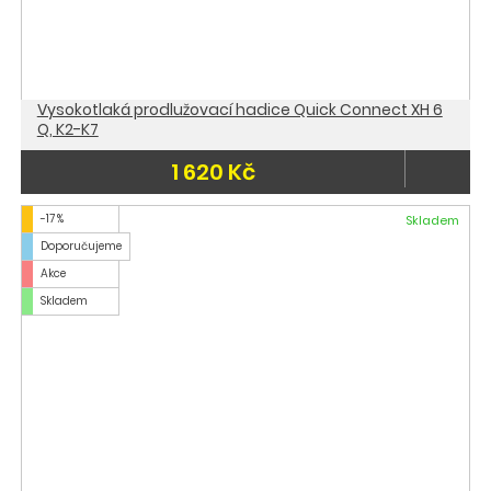
Vysokotlaká prodlužovací hadice Quick Connect XH 6
Q, K2-K7
1 620 Kč
-17 %
Skladem
Doporučujeme
Akce
Skladem