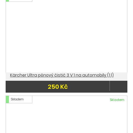
Kärcher Ultra pěnový čistič 3 V 1 na automobily (1 l)
250 Kč
Skladem
Skladem