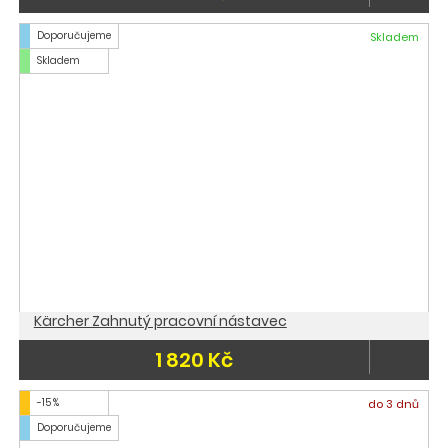
Doporučujeme
Skladem
Skladem
Kärcher Zahnutý pracovní nástavec
1 820 Kč
-15 %
do 3 dnů
Doporučujeme