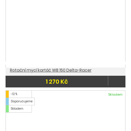
Rotační mycí kartáč WB 150 Delta-Racer
1 270 Kč
-12 %
Skladem
Doporučujeme
Skladem