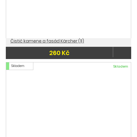
Čistič kamene a fasád Kärcher (1l)
260 Kč
Skladem
Skladem