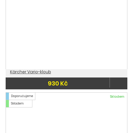
Kärcher Vario-kloub
930 Kč
Doporučujeme
Skladem
Skladem