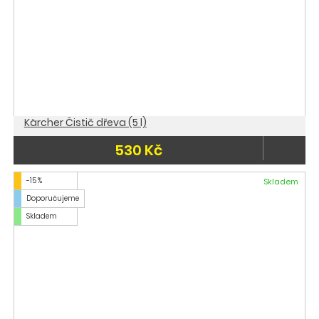
Kärcher Čistič dřeva (5 l)
530 Kč
-15 %
Skladem
Doporučujeme
Skladem