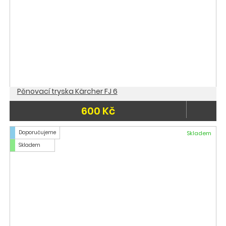
Pěnovací tryska Kärcher FJ 6
600 Kč
Doporučujeme
Skladem
Skladem