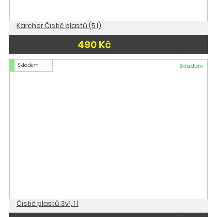
Kärcher Čistič plastů (5 l)
490 Kč
Skladem
Skladem
Čistič plastů 3v1, 1 l