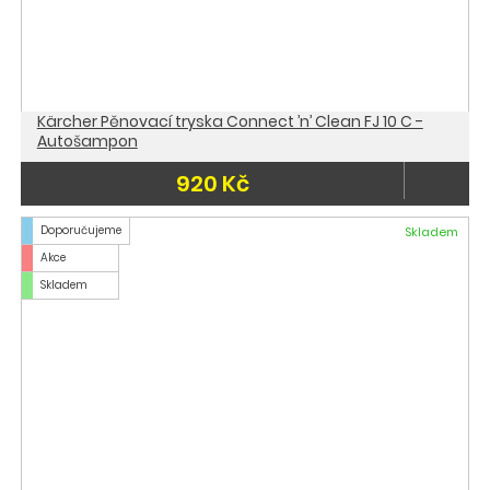
Kärcher Pěnovací tryska Connect ’n’ Clean FJ 10 C -
Autošampon
920 Kč
Doporučujeme
Skladem
Akce
Skladem