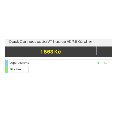
Quick Connect sada VT hadice HK 7.5 Kärcher
1 863 Kč
Doporučujeme
Skladem
Skladem