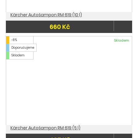
Kärcher Autošampon RM 619 (10 l)
660 Kč
-8 %
Skladem
Doporučujeme
Skladem
Kärcher Autošampon RM 619 (5 l)