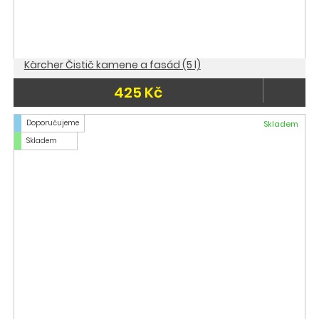
Kärcher Čistič kamene a fasád (5 l)
425 Kč
Doporučujeme
Skladem
Skladem