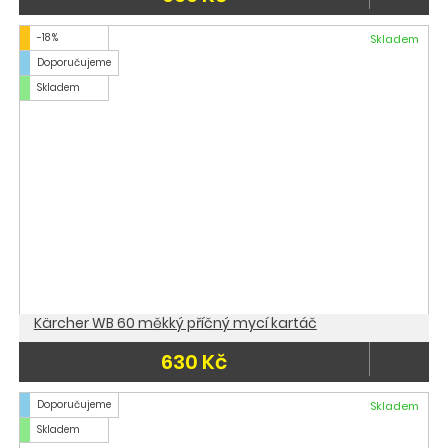
-18 %
Skladem
Doporučujeme
Skladem
Kärcher WB 60 měkký příčný mycí kartáč
630 Kč
Doporučujeme
Skladem
Skladem