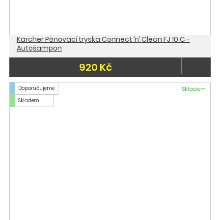
Kärcher Pěnovací tryska Connect ’n’ Clean FJ 10 C -
Autošampon
920 Kč
Doporučujeme
Skladem
Skladem