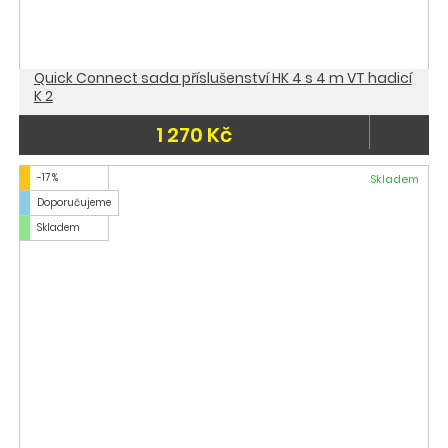
Quick Connect sada příslušenství HK 4 s 4 m VT hadicí
K 2
1 270 Kč
-17 %
Skladem
Doporučujeme
Skladem