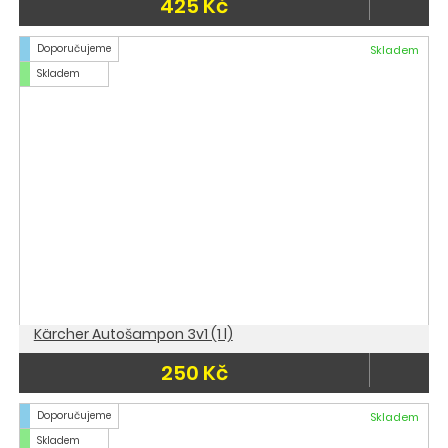
425 Kč
Doporučujeme
Skladem
Skladem
Kärcher Autošampon 3v1 (1 l)
250 Kč
Doporučujeme
Skladem
Skladem