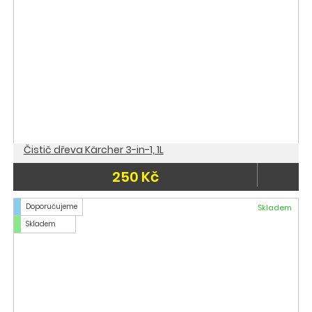
Čistič dřeva Kärcher 3-in-1, 1L
250 Kč
Doporučujeme
Skladem
Skladem