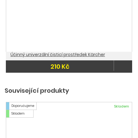
Účinný univerzální čisticí prostředek Kärcher
210 Kč
Související produkty
Doporučujeme
Skladem
Skladem