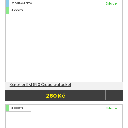
Doporučujeme
Skladem
Skladem
Kärcher RM 650 Čistič autoskel
280 Kč
Skladem
Skladem