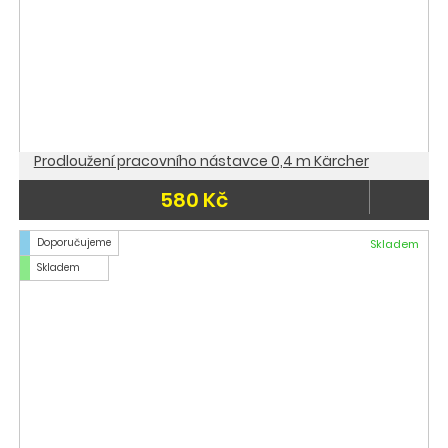
Prodloužení pracovního nástavce 0,4 m Kärcher
580 Kč
Doporučujeme
Skladem
Skladem