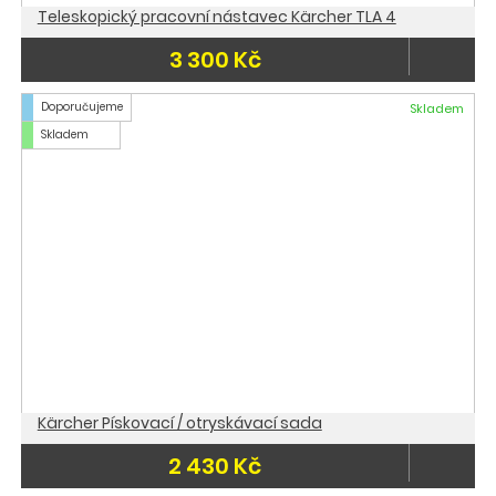
Teleskopický pracovní nástavec Kärcher TLA 4
3 300 Kč
Doporučujeme
Skladem
Skladem
Kärcher Pískovací / otryskávací sada
2 430 Kč