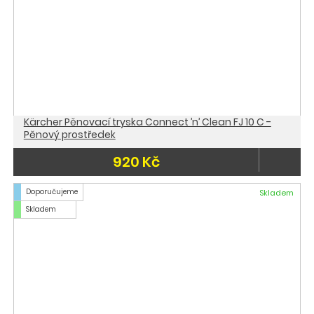
Kärcher Pěnovací tryska Connect ’n’ Clean FJ 10 C -
Pěnový prostředek
920 Kč
Doporučujeme
Skladem
Skladem