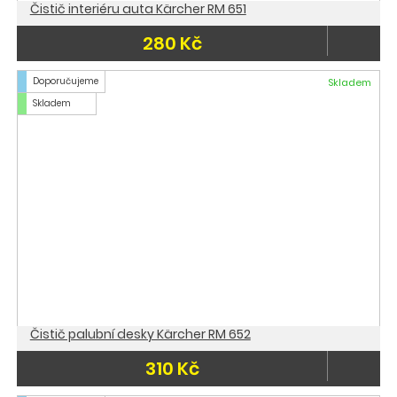
Čistič interiéru auta Kärcher RM 651
280 Kč
Doporučujeme
Skladem
Skladem
Čistič palubní desky Kärcher RM 652
310 Kč