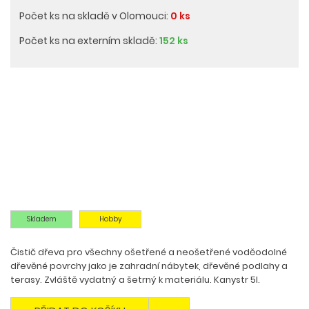
Počet ks na skladě v Olomouci:
0 ks
Počet ks na externím skladě:
152 ks
Skladem
Hobby
Čistič dřeva pro všechny ošetřené a neošetřené voděodolné
dřevěné povrchy jako je zahradní nábytek, dřevěné podlahy a
terasy. Zvláště vydatný a šetrný k materiálu. Kanystr 5l.