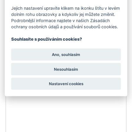
Jejich nastavení upravíte klikem na ikonku štítu v levém
dolním rohu obrazovky a kdykoliv jej můžete změnit.
Podrobnější informace najdete v našich Zásadách
ochrany osobních údajů a používání souborů cookies.
Vysokotlaký čistič Kärcher K 2
Souhlasíte s používáním cookies?
2 747 Kč
Ano, souhlasím
do 3 dnů
Nesouhlasím
Nastavení cookies