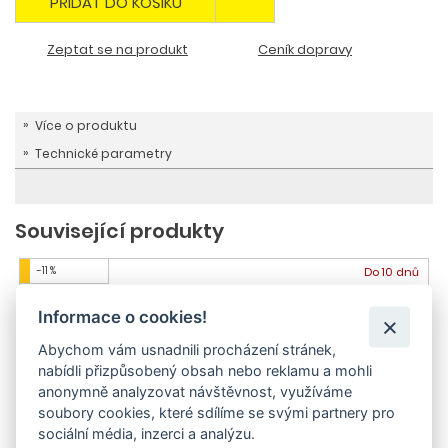
PŘIDAT DO KOŠÍKU
Zeptat se na produkt
Ceník dopravy
Více o produktu
Technické parametry
Související produkty
-11 %
Do 10 dnů
Informace o cookies!
Abychom vám usnadnili procházení stránek,
nabídli přizpůsobený obsah nebo reklamu a mohli
anonymně analyzovat návštěvnost, využíváme
soubory cookies, které sdílíme se svými partnery pro
sociální média, inzerci a analýzu.