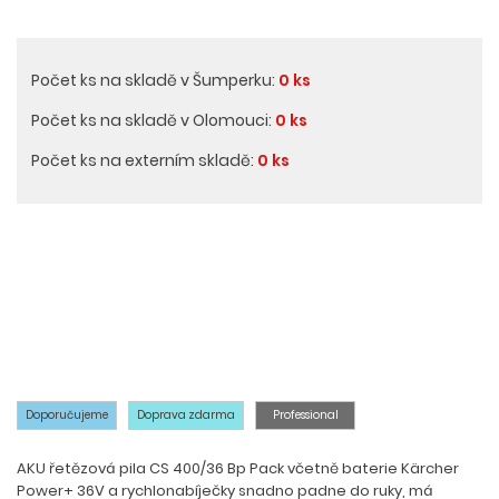
Počet ks na skladě v Šumperku:
0 ks
Počet ks na skladě v Olomouci:
0 ks
Počet ks na externím skladě:
0 ks
Doporučujeme
Doprava zdarma
Professional
AKU řetězová pila CS 400/36 Bp Pack včetně baterie Kärcher
Power+ 36V a rychlonabíječky snadno padne do ruky, má