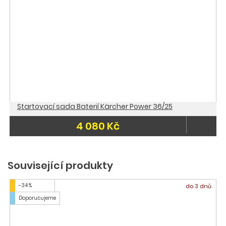
Startovací sada Baterií Kärcher Power 36/25
4 080 Kč
Související produkty
-34 %
do 3 dnů
Doporučujeme