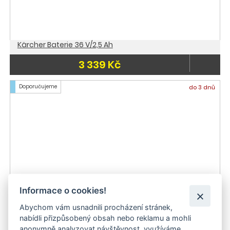
Kärcher Baterie 36 V/2,5 Ah
3 339 Kč
Doporučujeme
do 3 dnů
Informace o cookies!
Abychom vám usnadnili procházení stránek,
nabídli přizpůsobený obsah nebo reklamu a mohli
anonymně analyzovat návštěvnost, využíváme