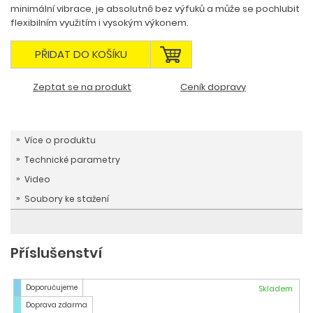
minimální vibrace, je absolutně bez výfuků a může se pochlubit
flexibilním využitím i vysokým výkonem.
PŘIDAT DO KOŠÍKU
Zeptat se na produkt
Ceník dopravy
Více o produktu
Technické parametry
Video
Soubory ke stažení
Příslušenství
Doporučujeme
Skladem
Doprava zdarma