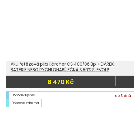
Aku řetězová pila Kärcher CS 400/36 Bp + DÁREK:
BATERIE NEBO RYCHLONABÍJEČKA S 50% SLEVOU!
8 470 Kč
Doporučujeme
do 3 dnů
Doprava zdarma