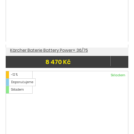
Kärcher Baterie Battery Power+ 36/75
8 470 Kč
-12 %
Skladem
Doporučujeme
Skladem