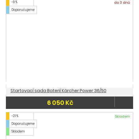
-9 %
do 3 dnů
Doporučujeme
Startovací sada Baterií Kärcher Power 36/50
6 050 Kč
-21 %
Skladem
Doporučujeme
Skladem