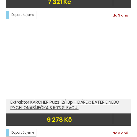
7 321 Kč
Doporučujeme
do 3 dnů
Extraktor KÄRCHER Puzzi 2/1 Bp + DÁREK: BATERIE NEBO
RYCHLONABÍJEČKA S 50% SLEVOU!
9 278 Kč
Doporučujeme
do 3 dnů