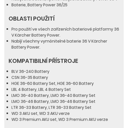
Baterie, Battery Power 36/25
OBLASTI POUŽITÍ
Pro použití ve všech zařízeních bateriové platformy 36
V Kärcher Battery Power.
Nabíjí všechny vyměnitelné baterie 36 V Kärcher
Battery Power.
KOMPATIBILNÍ PŘÍSTROJE
BLV 36-240 Battery
CSN 36-35 Battery
HGE 36-60 Battery Set, HGE 36-60 Battery
LBL 4 Battery, LBL 4 Battery Set
LMO 36-40 Battery, LMO 36-40 Battery Set
LMO 36-46 Battery, LMO 36-46 Battery Set
LTR 36-33 Battery, LTR 36-33 Battery Set
WD 3 AKU set, WD 3 AKU verze
WD 3 Premium AKU set, WD 3 Premium AKU verze