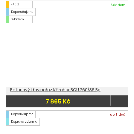
-40 %
Skladem
Doporučujeme
Skladem
Bateriový křovinořez Kärcher BCU 260/36 Bp
7 865 Kč
Doporučujeme
do 3 dnů
Doprava zdarma