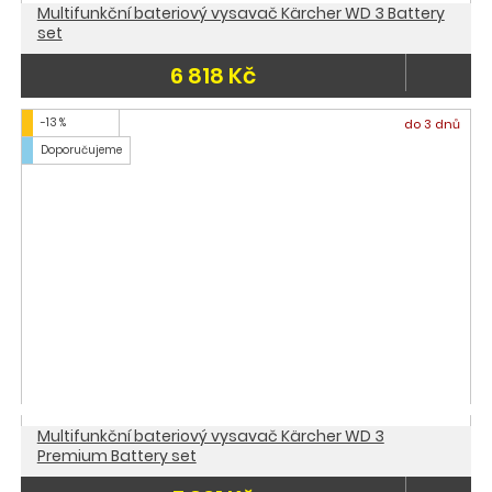
Multifunkční bateriový vysavač Kärcher WD 3 Battery
set
6 818 Kč
-13 %
do 3 dnů
Doporučujeme
Multifunkční bateriový vysavač Kärcher WD 3
Premium Battery set