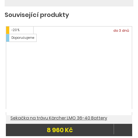
Související produkty
-20 %
do 3 dnů
Doporučujeme
Sekačka na trávu Kärcher LMO 36-40 Battery
8 960 Kč