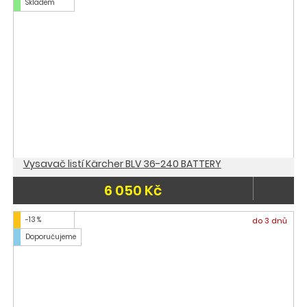
Skladem
Vysavač listí Kärcher BLV 36-240 BATTERY
6 050 Kč
-13 %
do 3 dnů
Doporučujeme