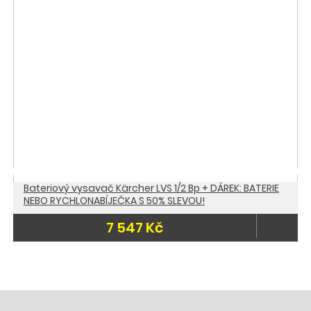
Bateriový vysavač Kärcher LVS 1/2 Bp + DÁREK: BATERIE
NEBO RYCHLONABÍJEČKA S 50% SLEVOU!
7 547 Kč