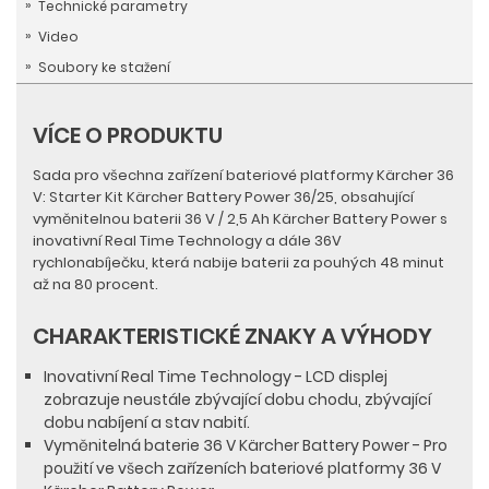
Technické parametry
Video
Soubory ke stažení
VÍCE O PRODUKTU
Sada pro všechna zařízení bateriové platformy Kärcher 36
V: Starter Kit Kärcher Battery Power 36/25, obsahující
vyměnitelnou baterii 36 V / 2,5 Ah Kärcher Battery Power s
inovativní Real Time Technology a dále 36V
rychlonabíječku, která nabije baterii za pouhých 48 minut
až na 80 procent.
CHARAKTERISTICKÉ ZNAKY A VÝHODY
Inovativní Real Time Technology - LCD displej
zobrazuje neustále zbývající dobu chodu, zbývající
dobu nabíjení a stav nabití.
Vyměnitelná baterie 36 V Kärcher Battery Power - Pro
použití ve všech zařízeních bateriové platformy 36 V