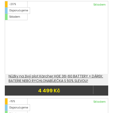
-20 %
Skladem
Doporučujeme
Skladem
Nůžky na živý plot Kärcher HGE 36-60 BATTERY + DÁREK:
BATERIE NEBO RYCHLONABÍJEČKA S 50% SLEVOU!
4 499 Kč
-15 %
Skladem
Doporučujeme