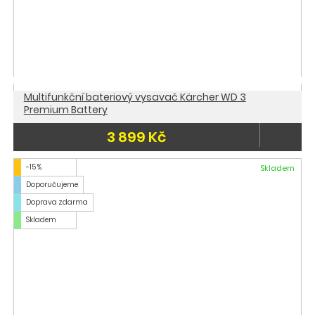
Multifunkční bateriový vysavač Kärcher WD 3
Premium Battery
3 899 Kč
-15 %
Skladem
Doporučujeme
Doprava zdarma
Skladem