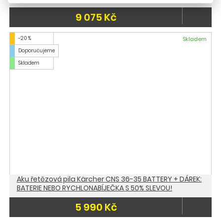
9 075 Kč
-20 %
Skladem
Doporučujeme
Skladem
Aku řetězová pila Kärcher CNS 36-35 BATTERY + DÁREK:
BATERIE NEBO RYCHLONABÍJEČKA S 50% SLEVOU!
5 990 Kč