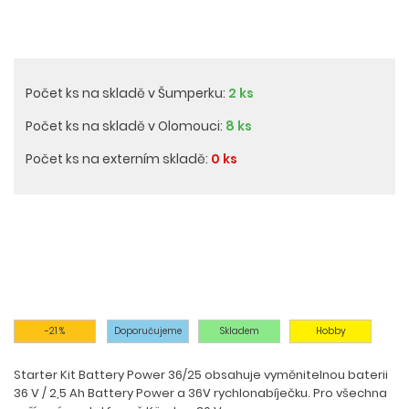
Počet ks na skladě v Šumperku:
2 ks
Počet ks na skladě v Olomouci:
8 ks
Počet ks na externím skladě:
0 ks
-21 %
Doporučujeme
Skladem
Hobby
Starter Kit Battery Power 36/25 obsahuje vyměnitelnou baterii
36 V / 2,5 Ah Battery Power a 36V rychlonabíječku. Pro všechna