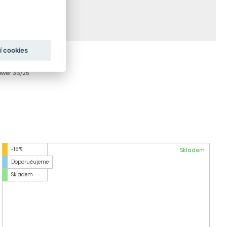
í cookies
ower 36/25
-15 %
Skladem
Doporučujeme
Skladem