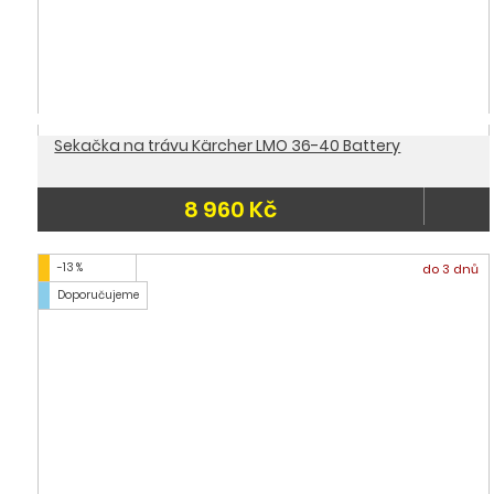
Sekačka na trávu Kärcher LMO 36-40 Battery
8 960 Kč
-13 %
do 3 dnů
Doporučujeme