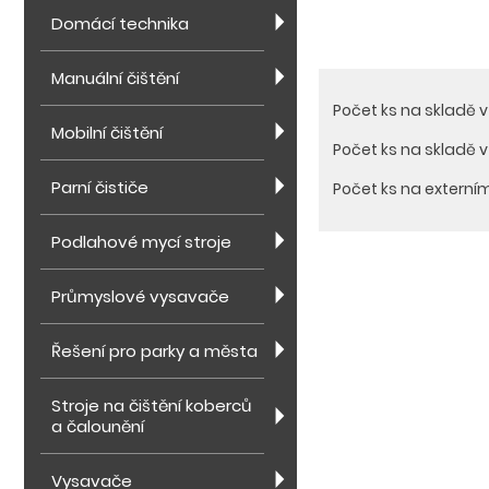
Domácí technika
Manuální čištění
Počet ks na skladě 
Mobilní čištění
Počet ks na skladě 
Parní čističe
Počet ks na externí
Podlahové mycí stroje
Průmyslové vysavače
Řešení pro parky a města
Stroje na čištění koberců
a čalounění
Vysavače