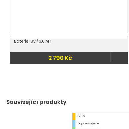
Baterie 18V / 5,0 AH
2 790 Kč
-15 %
Doporučujeme
Související produkty
-20 %
Doporučujeme