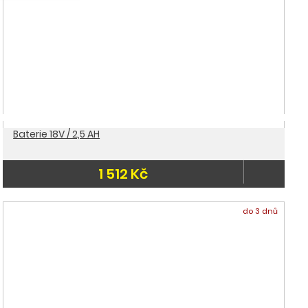
Baterie 18V / 2,5 AH
1 512 Kč
do 3 dnů