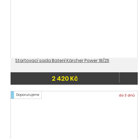
Startovací sada Baterií Kärcher Power 18/25
2 420 Kč
Doporučujeme
do 3 dnů