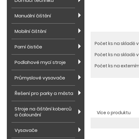
Domácí technika
Manuální čištění
Mobilní čištění
Počet ks na skladě 
Parní čističe
Počet ks na skladě 
Podlahové mycí stroje
Počet ks na externí
Průmyslové vysavače
Řešení pro parky a města
Stroje na čištění koberců
Více o produktu
a čalounění
Vysavače