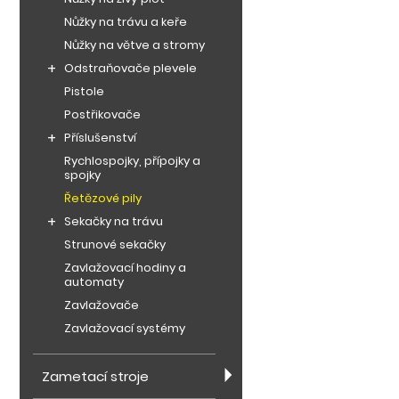
Nůžky na trávu a keře
Nůžky na větve a stromy
Odstraňovače plevele
Pistole
Postřikovače
Příslušenství
Rychlospojky, přípojky a
spojky
Řetězové pily
Sekačky na trávu
Strunové sekačky
Zavlažovací hodiny a
automaty
Zavlažovače
Zavlažovací systémy
Zametací stroje