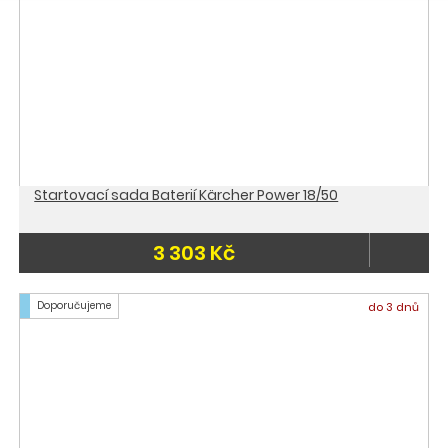
Startovací sada Baterií Kärcher Power 18/50
3 303 Kč
Doporučujeme
do 3 dnů