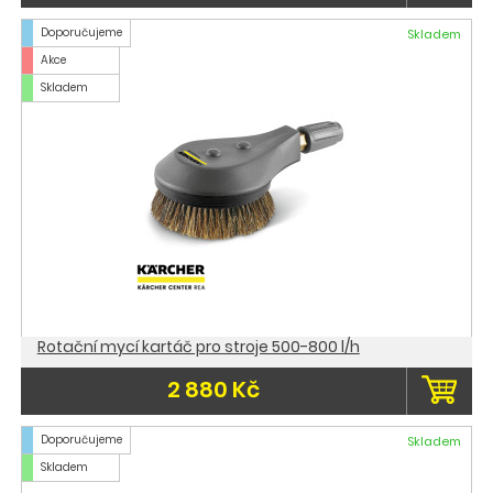
Doporučujeme
Skladem
Akce
Skladem
Rotační mycí kartáč pro stroje 500-800 l/h
2 880 Kč
Doporučujeme
Skladem
Skladem