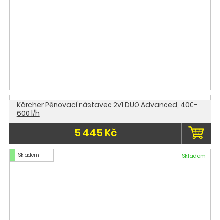
Kärcher Pěnovací nástavec 2v1 DUO Advanced, 400-
600 l/h
5 445 Kč
Skladem
Skladem