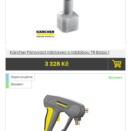
Kärcher Pěnovací nástavec s nádobou TR Basic 1
3 328 Kč
Doporučujeme
Skladem
Skladem