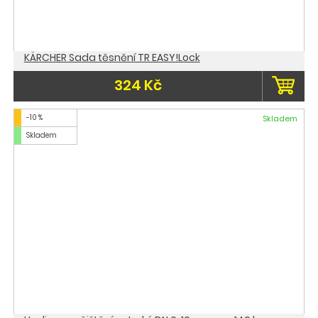
KÄRCHER Sada těsnění TR EASY!Lock
324 Kč
-10 %
Skladem
Skladem