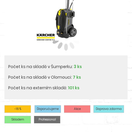
Počet ks na skladě v Šumperku:
3 ks
Počet ks na skladě v Olomouci:
7 ks
Počet ks na externím skladě:
101 ks
-16 %
Doporučujeme
Akce
Doprava zdarma
Skladem
Professional