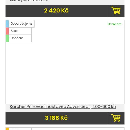
2 420 Kč
Doporučujeme
Skladem
Akce
Skladem
Kärcher Pěnovací nástavec Advanced 1, 400-600 l/h
3 188 Kč