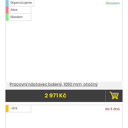
Doporučujeme
Skladem
Akce
Skladem
Pracovní nástavec balený, 1050 mm, otočný
2 971 Kč
-16 %
do 3 dnů