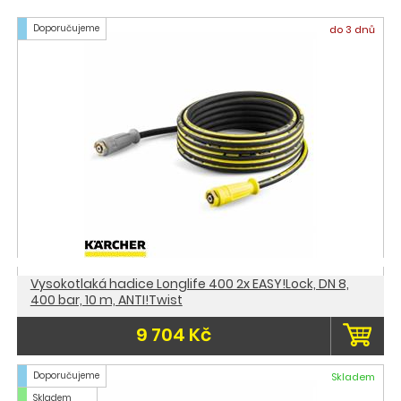
Doporučujeme
do 3 dnů
Vysokotlaká hadice Longlife 400 2x EASY!Lock, DN 8,
400 bar, 10 m, ANTI!Twist
9 704 Kč
Doporučujeme
Skladem
Skladem