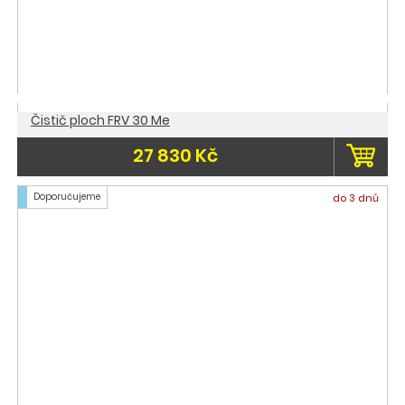
Čistič ploch FRV 30 Me
27 830 Kč
Doporučujeme
do 3 dnů