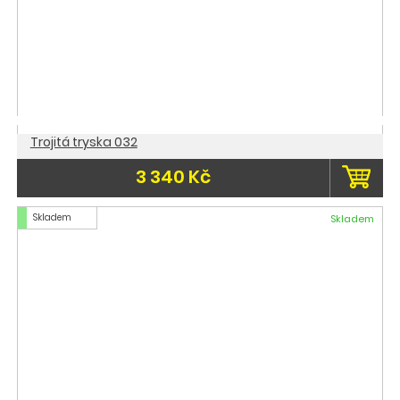
Trojitá tryska 032
3 340 Kč
Skladem
Skladem