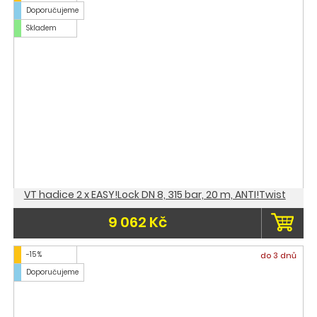
Doporučujeme
Skladem
VT hadice 2 x EASY!Lock DN 8, 315 bar, 20 m, ANTI!Twist
9 062 Kč
-15 %
do 3 dnů
Doporučujeme