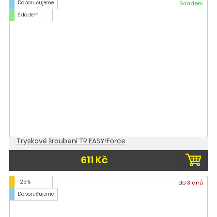
Doporučujeme
Skladem
Skladem
Tryskové šroubení TR EASY!Force
611 Kč
-23 %
do 3 dnů
Doporučujeme