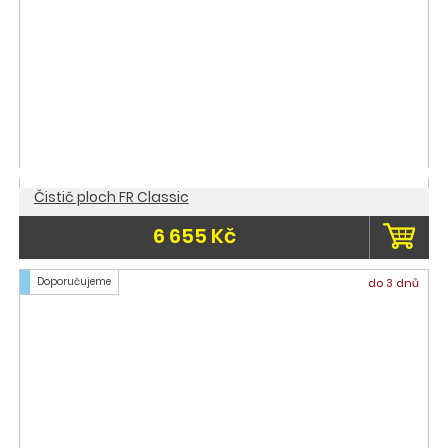
Čistič ploch FR Classic
6 655 Kč
Doporučujeme
do 3 dnů