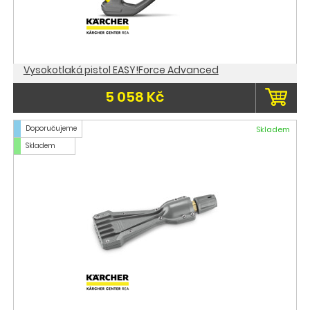
Vysokotlaká pistol EASY!Force Advanced
5 058 Kč
Doporučujeme
Skladem
Skladem