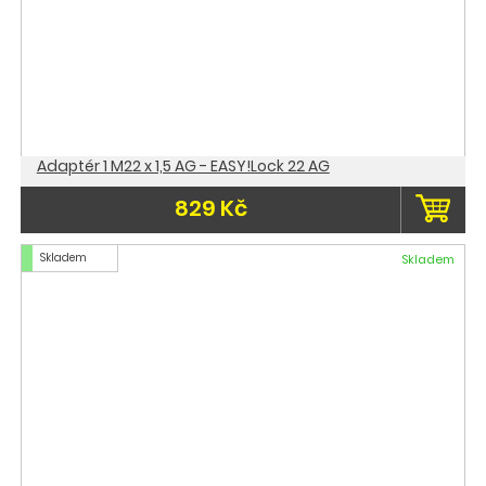
Adaptér 1 M22 x 1,5 AG - EASY!Lock 22 AG
829 Kč
Skladem
Skladem