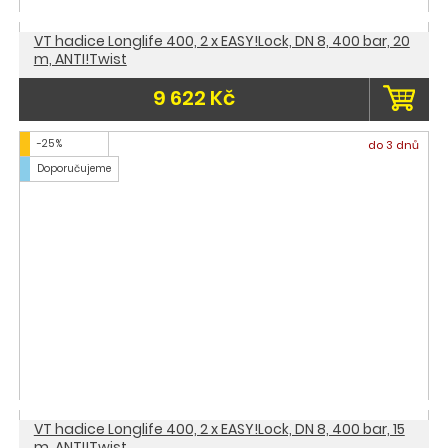
VT hadice Longlife 400, 2 x EASY!Lock, DN 8, 400 bar, 20
m, ANTI!Twist
9 622 Kč
-25 %
do 3 dnů
Doporučujeme
VT hadice Longlife 400, 2 x EASY!Lock, DN 8, 400 bar, 15
m, ANTI!Twist