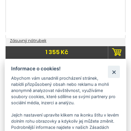
Zásuvný nátrubek
1 355 Kč
Doporučujeme
do 3 dnů
Informace o cookies!
Abychom vám usnadnili procházení stránek,
nabídli přizpůsobený obsah nebo reklamu a mohli
anonymně analyzovat návštěvnost, využíváme
soubory cookies, které sdílíme se svými partnery pro
sociální média, inzerci a analýzu.
Jejich nastavení upravíte klikem na ikonku štítu v levém
dolním rohu obrazovky a kdykoliv jej můžete změnit.
Podrobnější informace najdete v našich Zásadách