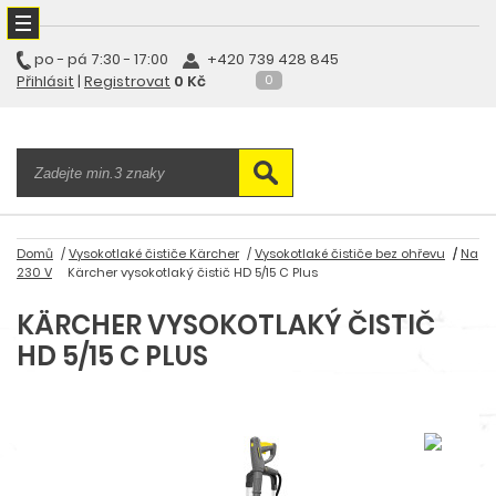
po - pá
7:30 - 17:00
+420 739 428 845
Přihlásit
|
Registrovat
0 Kč
0
Domů
Vysokotlaké čističe Kärcher
Vysokotlaké čističe bez ohřevu
Na
230 V
Kärcher vysokotlaký čistič HD 5/15 C Plus
KÄRCHER VYSOKOTLAKÝ ČISTIČ
HD 5/15 C PLUS