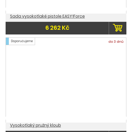
Sada vysokotlaké pistole EASY!Force
6 262 Kč
Doporučujeme
do 3 dnů
Vysokotlaký pružný kloub