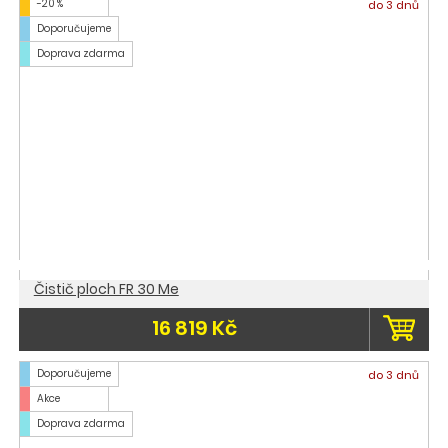
-20 %
do 3 dnů
Doporučujeme
Doprava zdarma
Čistič ploch FR 30 Me
16 819 Kč
Doporučujeme
do 3 dnů
Akce
Doprava zdarma