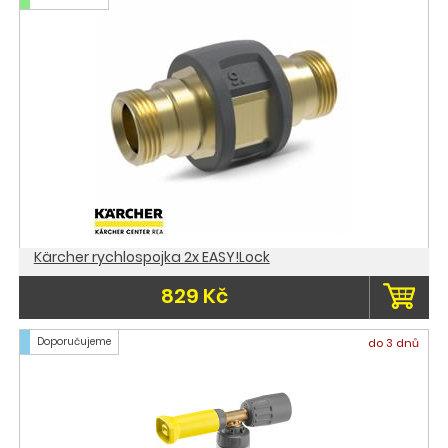
Kärcher rychlospojka 2x EASY!Lock
829 Kč
Doporučujeme
do 3 dnů