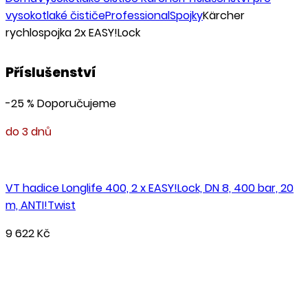
vysokotlaké čističe
Professional
Spojky
Kärcher
rychlospojka 2x EASY!Lock
Příslušenství
-25 %
Doporučujeme
do 3 dnů
VT hadice Longlife 400, 2 x EASY!Lock, DN 8, 400 bar, 20
m, ANTI!Twist
9 622 Kč