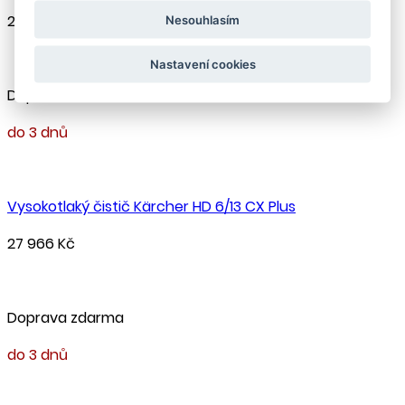
21 447 Kč
Nesouhlasím
Nastavení cookies
Doprava zdarma
do 3 dnů
Vysokotlaký čistič Kärcher HD 6/13 CX Plus
27 966 Kč
Doprava zdarma
do 3 dnů