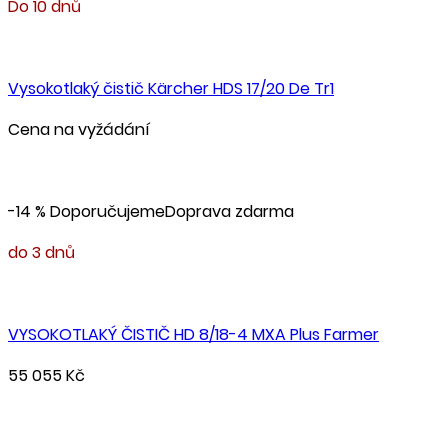
Do 10 dnů
Vysokotlaký čistič Kärcher HDS 17/20 De Tr1
Cena na vyžádání
-14 %
Doporučujeme
Doprava zdarma
do 3 dnů
VYSOKOTLAKÝ ČISTIČ HD 8/18-4 MXA Plus Farmer
55 055 Kč