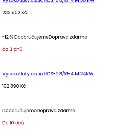
Vysokotlaký čistič HDS-E 8/16-4 M 36 KW
232 802 Kč
-12 %
Doporučujeme
Doprava zdarma
do 3 dnů
Vysokotlaký čistič HDS-E 8/16-4 M 24KW
192 390 Kč
Doporučujeme
Doprava zdarma
Do 10 dnů