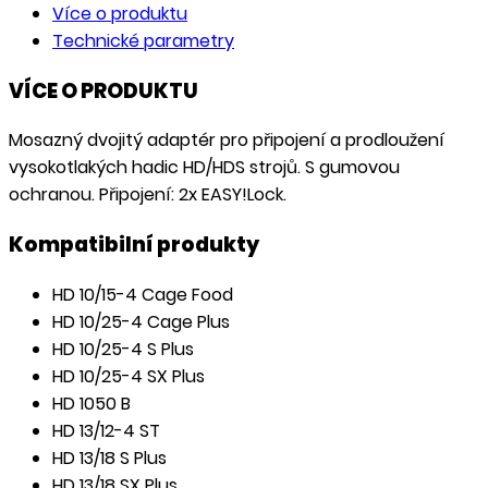
Více o produktu
Technické parametry
VÍCE O PRODUKTU
Mosazný dvojitý adaptér pro připojení a prodloužení
vysokotlakých hadic HD/HDS strojů. S gumovou
ochranou. Připojení: 2x EASY!Lock.
Kompatibilní produkty
HD 10/15-4 Cage Food
HD 10/25-4 Cage Plus
HD 10/25-4 S Plus
HD 10/25-4 SX Plus
HD 1050 B
HD 13/12-4 ST
HD 13/18 S Plus
HD 13/18 SX Plus