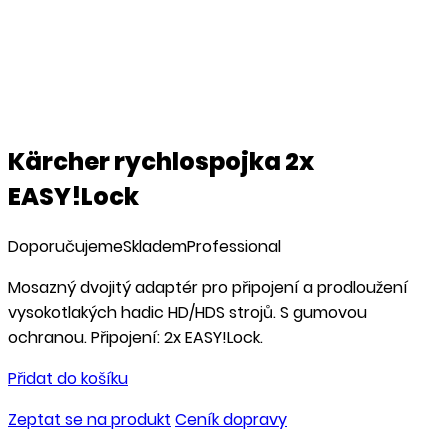
Kärcher rychlospojka 2x
EASY!Lock
Doporučujeme
Skladem
Professional
Mosazný dvojitý adaptér pro připojení a prodloužení
vysokotlakých hadic HD/HDS strojů. S gumovou
ochranou. Připojení: 2x EASY!Lock.
Přidat do košíku
Zeptat se na produkt
Ceník dopravy