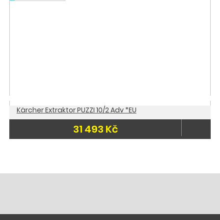
Kärcher Extraktor PUZZI 10/2 Adv *EU
31 493 Kč