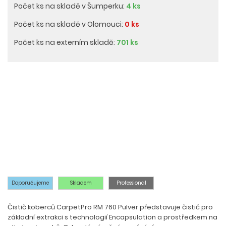
Počet ks na skladě v Šumperku:
4 ks
Počet ks na skladě v Olomouci:
0 ks
Počet ks na externím skladě:
701 ks
Doporučujeme
Skladem
Professional
Čistič koberců CarpetPro RM 760 Pulver představuje čistič pro
základní extrakci s technologií Encapsulation a prostředkem na