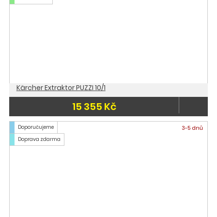
Kärcher Extraktor PUZZI 10/1
15 355 Kč
Doporučujeme
3-5 dnů
Doprava zdarma