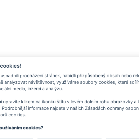
 cookies!
nadnili procházení stránek, nabídli přizpůsobený obsah nebo re
 analyzovat návštěvnost, využíváme soubory cookies, které sdíl
ciální média, inzerci a analýzu.
í upravíte klikem na ikonku štítu v levém dolním rohu obrazovky a k
 Podrobnější informace najdete v našich Zásadách ochrany osobní
orů cookies.
používáním cookies?