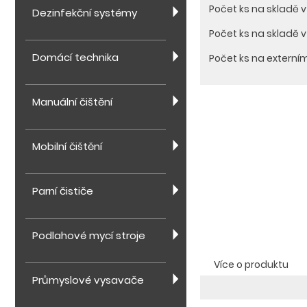
Počet ks na skladě 
Dezinfekční systémy
Počet ks na skladě 
Domácí technika
Počet ks na externí
Manuální čištění
Mobilní čištění
Parní čističe
Podlahové mycí stroje
Více o produktu
Průmyslové vysavače