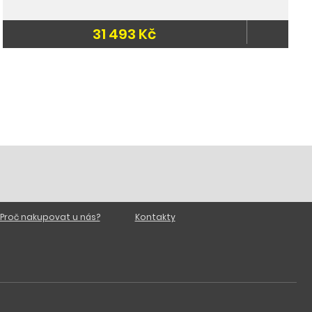
31 493 Kč
Proč nakupovat u nás?
Kontakty