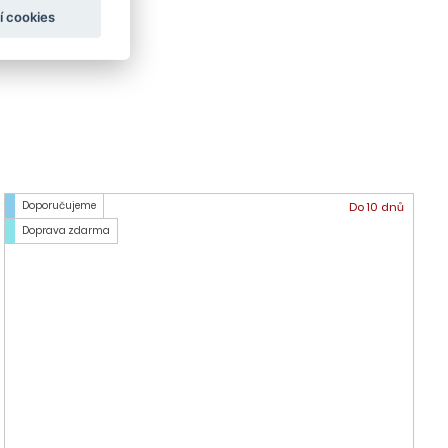
í cookies
Doporučujeme
Do 10 dnů
Doprava zdarma