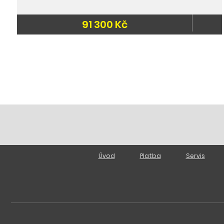
91 300 Kč
Úvod
Platba
Servis