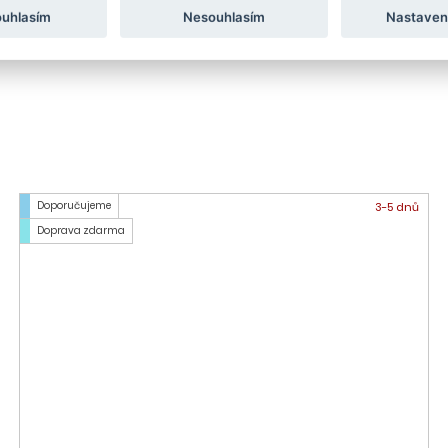
ouhlasím
Nesouhlasím
Nastaven
Doporučujeme
3-5 dnů
Doprava zdarma