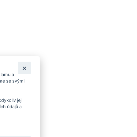
klamu a
íme se svými
dykoliv jej
ch údajů a