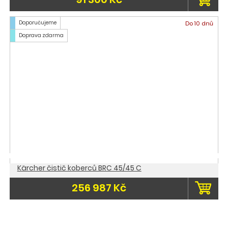
Doporučujeme
Do 10 dnů
Doprava zdarma
Kärcher čistič koberců BRC 45/45 C
256 987 Kč