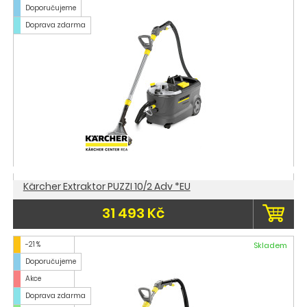
Doporučujeme
Doprava zdarma
Kärcher Extraktor PUZZI 10/2 Adv *EU
31 493 Kč
-21 %
Skladem
Doporučujeme
Akce
Doprava zdarma