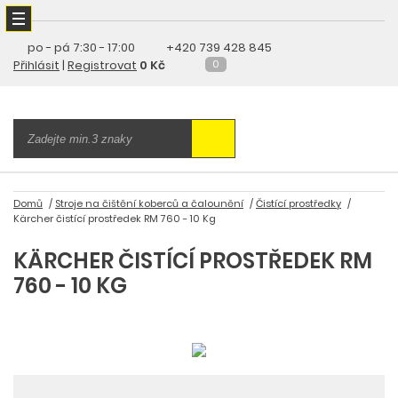
po - pá
7:30 - 17:00
+420 739 428 845
Přihlásit
|
Registrovat
0 Kč
0
Domů
Stroje na čištění koberců a čalounění
Čistící prostředky
Kärcher čistící prostředek RM 760 - 10 Kg
KÄRCHER ČISTÍCÍ PROSTŘEDEK RM
760 - 10 KG