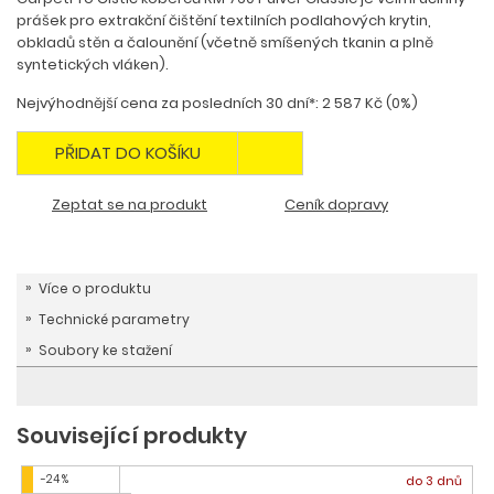
prášek pro extrakční čištění textilních podlahových krytin,
obkladů stěn a čalounění (včetně smíšených tkanin a plně
syntetických vláken).
Nejvýhodnější cena za posledních 30 dní*: 2 587 Kč (0%)
PŘIDAT DO KOŠÍKU
Zeptat se na produkt
Ceník dopravy
Více o produktu
Technické parametry
Soubory ke stažení
Související produkty
-24 %
do 3 dnů