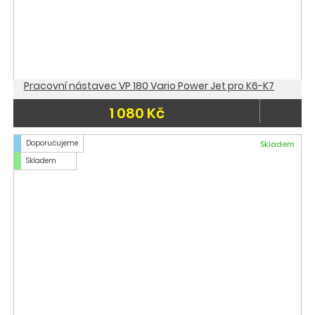
Pracovní nástavec VP 180 Vario Power Jet pro K6-K7
1 080 Kč
Doporučujeme
Skladem
Skladem