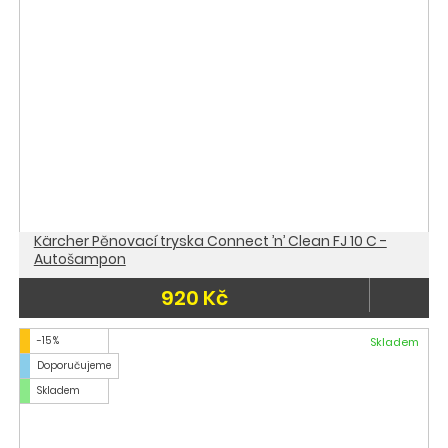
Kärcher Pěnovací tryska Connect ’n’ Clean FJ 10 C -
Autošampon
920 Kč
-15 %
Skladem
Doporučujeme
Skladem