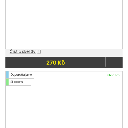
Čistič skel 3v1, 1 l
270 Kč
Doporučujeme
Skladem
Skladem