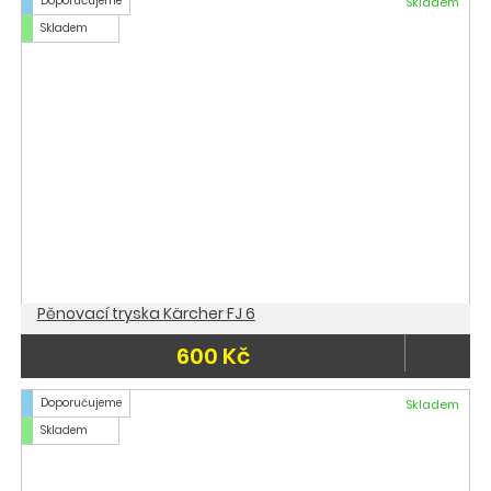
Doporučujeme
Skladem
Skladem
Pěnovací tryska Kärcher FJ 6
600 Kč
Doporučujeme
Skladem
Skladem