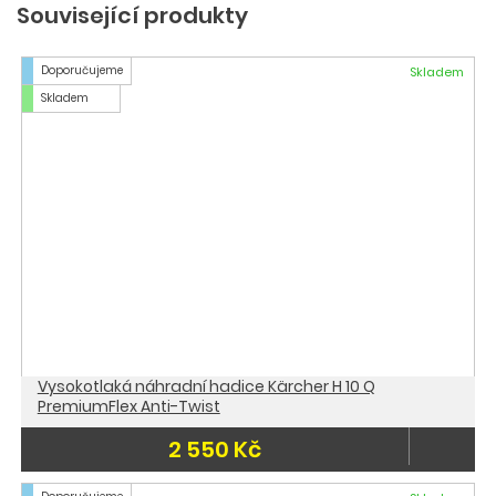
Související produkty
Doporučujeme
Skladem
Skladem
Vysokotlaká náhradní hadice Kärcher H 10 Q
PremiumFlex Anti-Twist
2 550 Kč