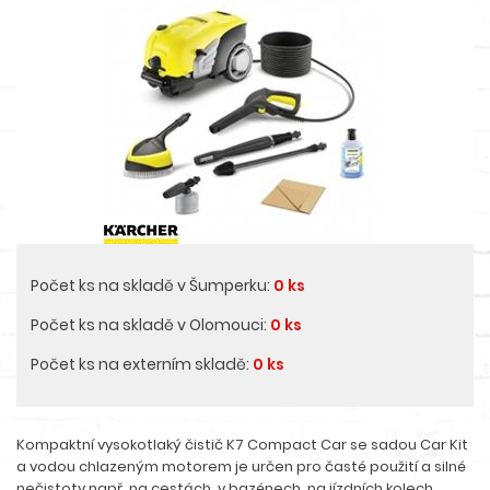
Počet ks na skladě v Šumperku:
0 ks
Počet ks na skladě v Olomouci:
0 ks
Počet ks na externím skladě:
0 ks
Kompaktní vysokotlaký čistič K7 Compact Car se sadou Car Kit
a vodou chlazeným motorem je určen pro časté použití a silné
nečistoty např. na cestách, v bazénech, na jízdních kolech