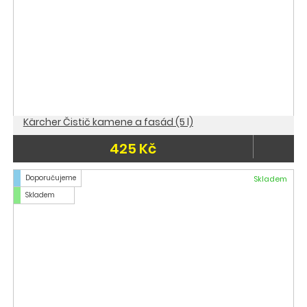
Kärcher Čistič kamene a fasád (5 l)
425 Kč
Doporučujeme
Skladem
Skladem