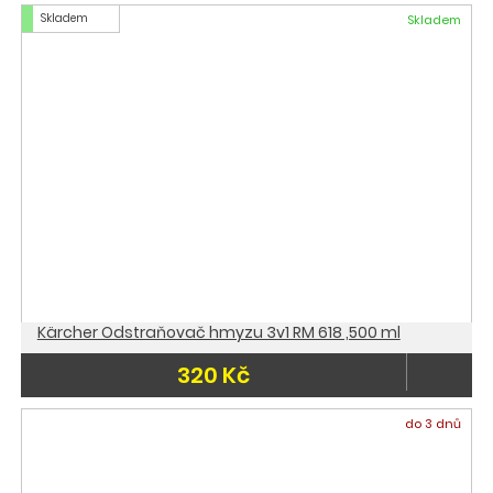
Skladem
Skladem
Kärcher Odstraňovač hmyzu 3v1 RM 618 ,500 ml
320 Kč
do 3 dnů