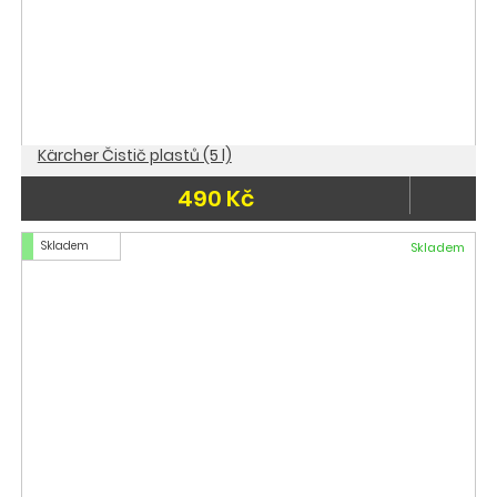
Kärcher Čistič plastů (5 l)
490 Kč
Skladem
Skladem