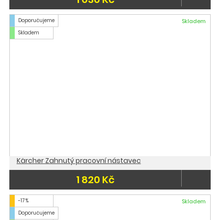
Doporučujeme
Skladem
Skladem
Kärcher Zahnutý pracovní nástavec
1 820 Kč
-17 %
Skladem
Doporučujeme