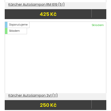
Kärcher Autošampon RM 619 (5 l)
425 Kč
Doporučujeme
Skladem
Skladem
Kärcher Autošampon 3v1 (1 l)
250 Kč