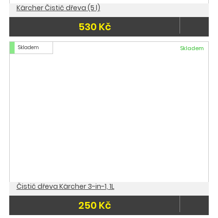
Kärcher Čistič dřeva (5 l)
530 Kč
Skladem
Skladem
Čistič dřeva Kärcher 3-in-1, 1L
250 Kč