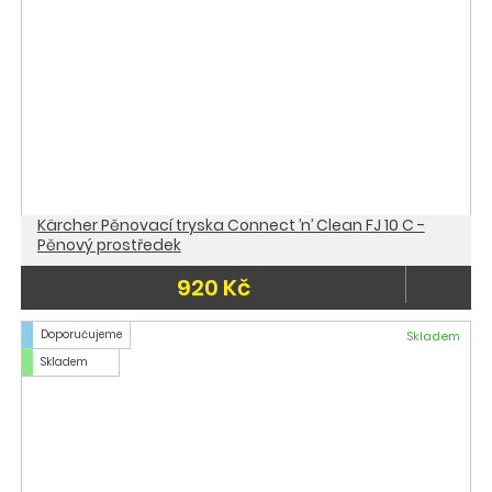
Kärcher Pěnovací tryska Connect ’n’ Clean FJ 10 C -
Pěnový prostředek
920 Kč
Doporučujeme
Skladem
Skladem