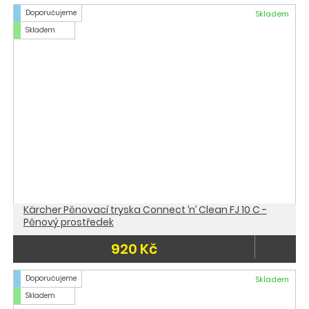
Doporučujeme
Skladem
Skladem
Kärcher Pěnovací tryska Connect ’n’ Clean FJ 10 C -
Pěnový prostředek
920 Kč
Doporučujeme
Skladem
Skladem