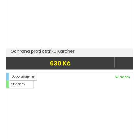
Ochrana proti ostřiku Kärcher
630 Kč
Doporučujeme
Skladem
Skladem