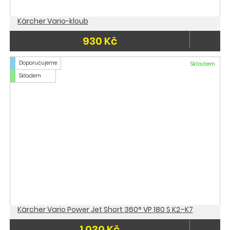
Kärcher Vario-kloub
930 Kč
Doporučujeme
Skladem
Skladem
Kärcher Vario Power Jet Short 360° VP 180 S K2–K7
1 030 Kč