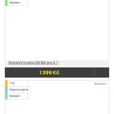
Skladem
Rotační tryska DB 180 pro K 7
1 399 Kč
-17 %
Skladem
Doporučujeme
Skladem