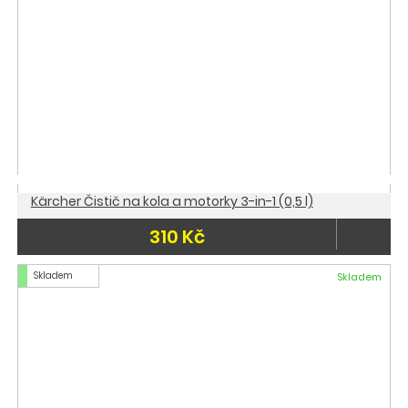
Kärcher Čistič na kola a motorky 3-in-1 (0,5 l)
310 Kč
Skladem
Skladem