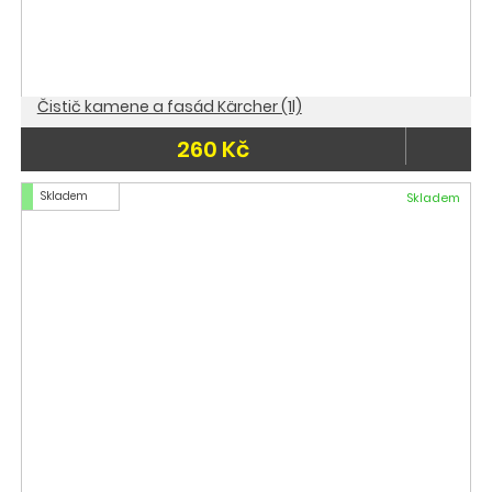
Čistič kamene a fasád Kärcher (1l)
260 Kč
Skladem
Skladem