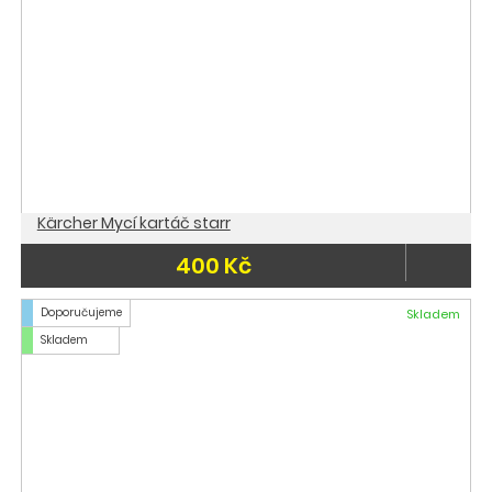
Kärcher Mycí kartáč starr
400 Kč
Doporučujeme
Skladem
Skladem