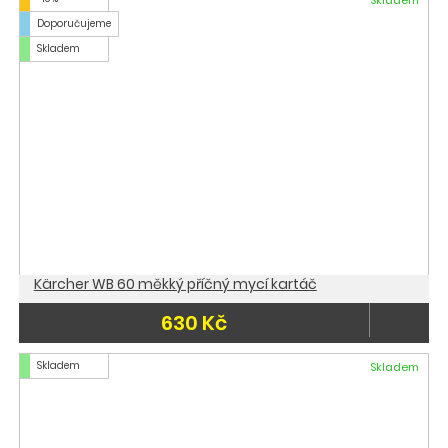
Skladem
Doporučujeme
Skladem
Kärcher WB 60 měkký příčný mycí kartáč
630 Kč
Skladem
Skladem