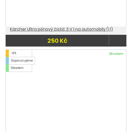
Kärcher Ultra pěnový čistič 3 V 1 na automobily (1 l)
250 Kč
-8 %
Skladem
Doporučujeme
Skladem