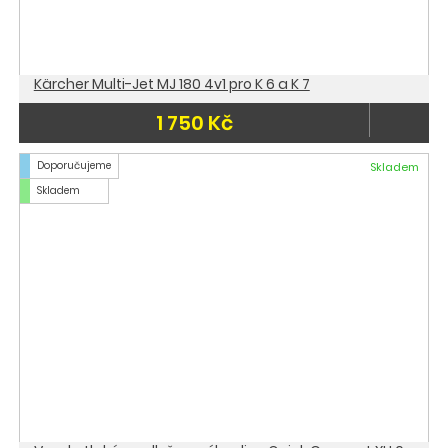
Kärcher Multi-Jet MJ 180 4v1 pro K 6 a K 7
1 750 Kč
Doporučujeme
Skladem
Skladem