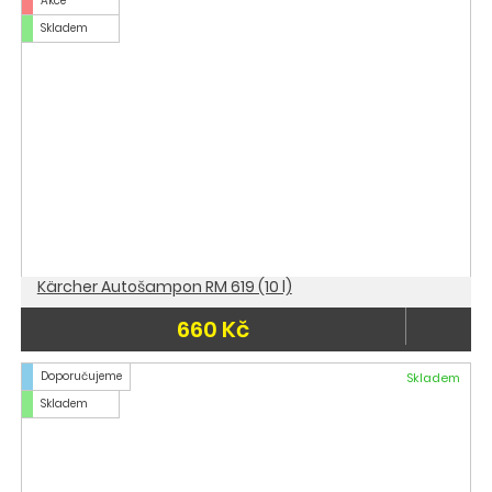
Akce
Skladem
Kärcher Autošampon RM 619 (10 l)
660 Kč
Doporučujeme
Skladem
Skladem