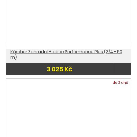
Kärcher Zahradní Hadice Performance Plus (3/4 - 50
m)
3 025 Kč
do 3 dnů