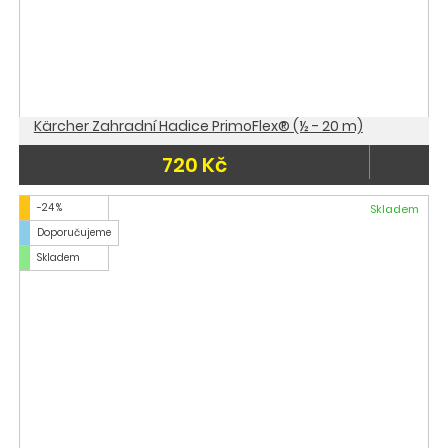
Kärcher Zahradní Hadice PrimoFlex® (½ - 20 m)
720 Kč
-24 %
Skladem
Doporučujeme
Skladem