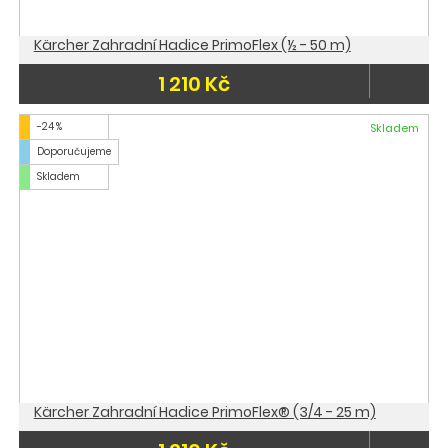
Kärcher Zahradní Hadice PrimoFlex (½ - 50 m)
1 210 Kč
-24 %
Skladem
Doporučujeme
Skladem
Kärcher Zahradní Hadice PrimoFlex® (3/4 - 25 m)