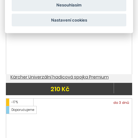
Nesouhlasím
Nastavení cookies
Kärcher Univerzální hadicová spojka Premium
210 Kč
-17 %
do 3 dnů
Doporučujeme