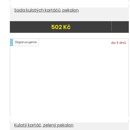
Sada kulatých kartáčů, pekalon
502 Kč
Doporučujeme
do 3 dnů
Kulatý kartáč, zelený pekalon