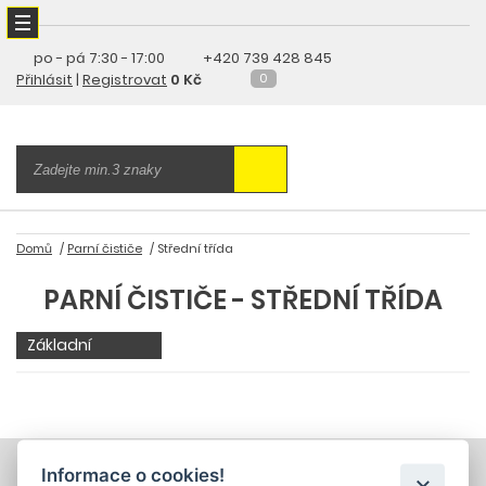
po - pá
7:30 - 17:00
+420 739 428 845
Přihlásit
|
Registrovat
0 Kč
0
Domů
Parní čističe
Střední třída
PARNÍ ČISTIČE - STŘEDNÍ TŘÍDA
Základní
Informace o cookies!