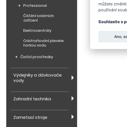
můžete změnit.
Professional
používání soub
Čištění solárních
zařízení
Souhlasíte s 
Elektrocentrály
Ano, s
Odstraňování plevele
horkou vodu
Čistící prostředky
Výdejníky a dávkovače
vody
Zahradní technika
Zametací stroje