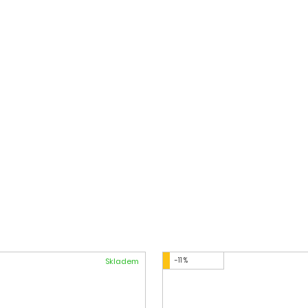
-11 %
Skladem