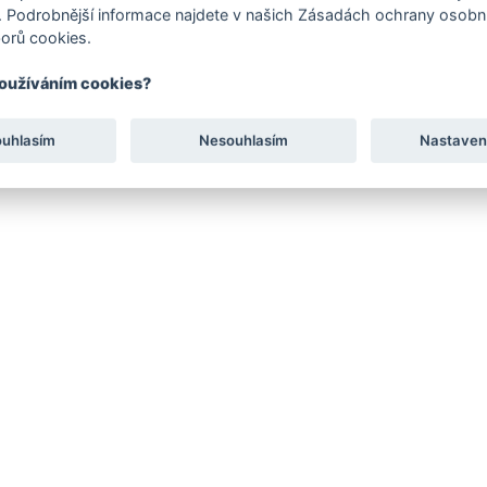
 Podrobnější informace najdete v našich Zásadách ochrany osobní
orů cookies.
používáním cookies?
ouhlasím
Nesouhlasím
Nastaven