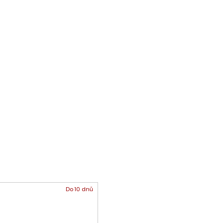
Do 10 dnů