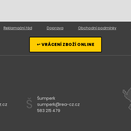
Reklamační řád
Doprava
Obchodní podmínky
↩ VRÁCENÍ ZBOŽÍ ONLINE
Šumperk
Š
.cz
sumperk@rea-cz.cz
583 215 479