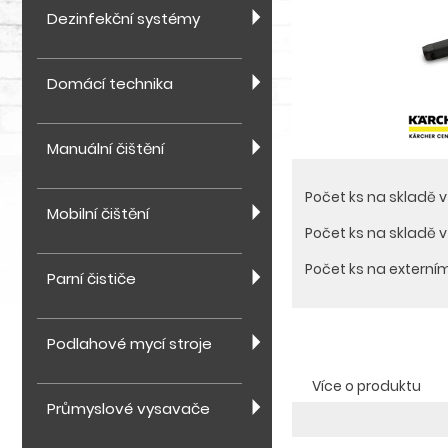
Dezinfekční systémy
Domácí technika
Manuální čištění
Počet ks na skladě 
Mobilní čištění
Počet ks na skladě 
Počet ks na externí
Parní čističe
Podlahové mycí stroje
Více o produktu
Průmyslové vysavače