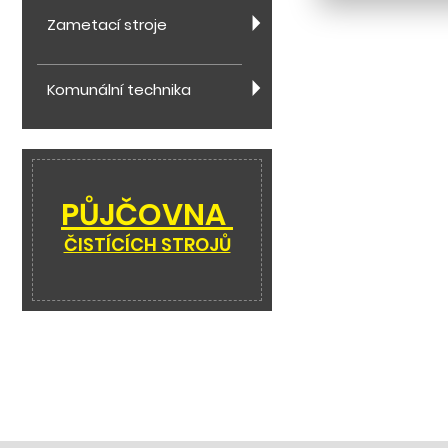
Zametací stroje
Komunální technika
PŮJČOVNA
ČISTÍCÍCH STROJŮ