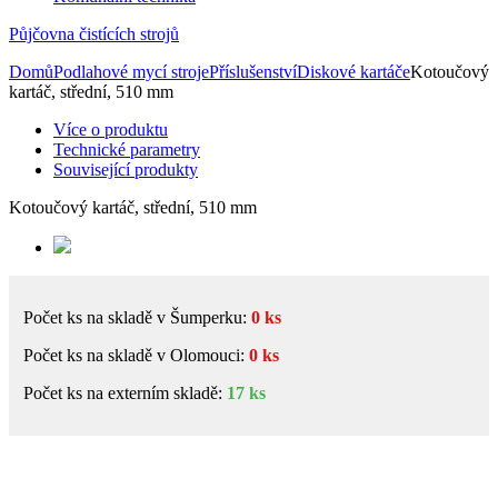
Půjčovna
čistících strojů
Domů
Podlahové mycí stroje
Příslušenství
Diskové kartáče
Kotoučový
kartáč, střední, 510 mm
Více o produktu
Technické parametry
Související produkty
Kotoučový kartáč, střední, 510 mm
Počet ks na skladě v Šumperku:
0 ks
Počet ks na skladě v Olomouci:
0 ks
Počet ks na externím skladě:
17 ks