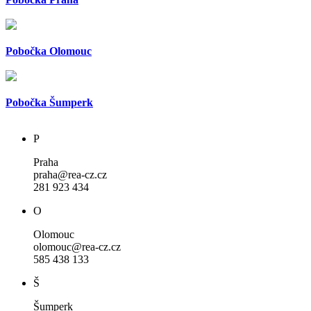
Pobočka Olomouc
Pobočka Šumperk
P
Praha
praha@rea-cz.cz
281 923 434
O
Olomouc
olomouc@rea-cz.cz
585 438 133
Š
Šumperk