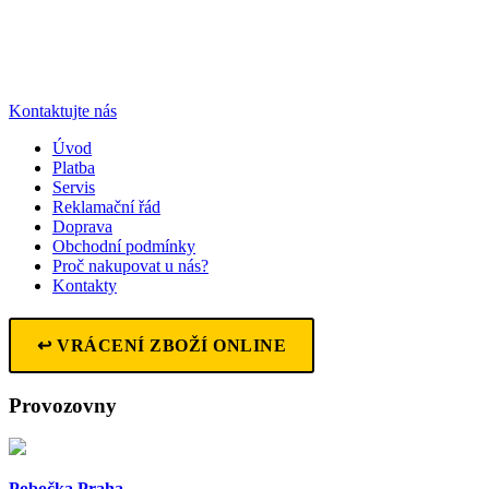
Kontaktujte nás
Úvod
Platba
Servis
Reklamační řád
Doprava
Obchodní podmínky
Proč nakupovat u nás?
Kontakty
↩ VRÁCENÍ ZBOŽÍ ONLINE
Provozovny
Pobočka Praha