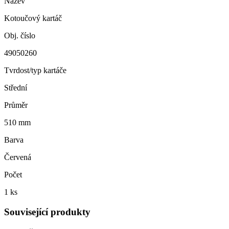
Název
Kotoučový kartáč
Obj. číslo
49050260
Tvrdost/typ kartáče
Střední
Průměr
510 mm
Barva
Červená
Počet
1 ks
Související produkty