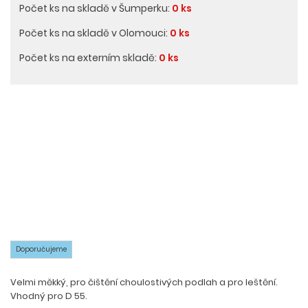
Počet ks na skladě v Šumperku:
0 ks
Počet ks na skladě v Olomouci:
0 ks
Počet ks na externím skladě:
0 ks
Doporučujeme
Velmi měkký, pro čištění choulostivých podlah a pro leštění.
Vhodný pro D 55.