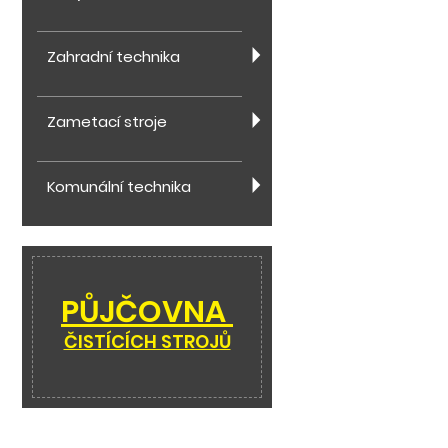
Zahradní technika
Zametací stroje
Komunální technika
PŮJČOVNA
ČISTÍCÍCH STROJŮ