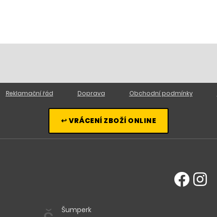
Reklamační řád
Doprava
Obchodní podmínky
↩ VRÁCENÍ ZBOŽÍ ONLINE
Šumperk