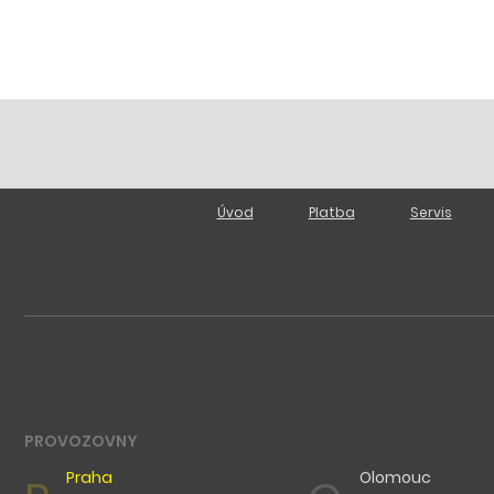
Úvod
Platba
Servis
PROVOZOVNY
Praha
Olomouc