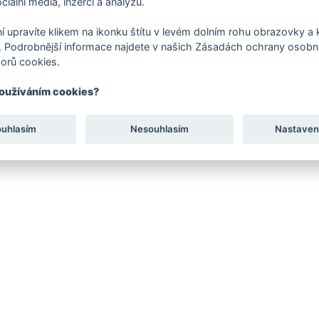
ciální média, inzerci a analýzu.
í upravíte klikem na ikonku štítu v levém dolním rohu obrazovky a k
 Podrobnější informace najdete v našich Zásadách ochrany osobní
orů cookies.
používáním cookies?
ouhlasím
Nesouhlasím
Nastaven