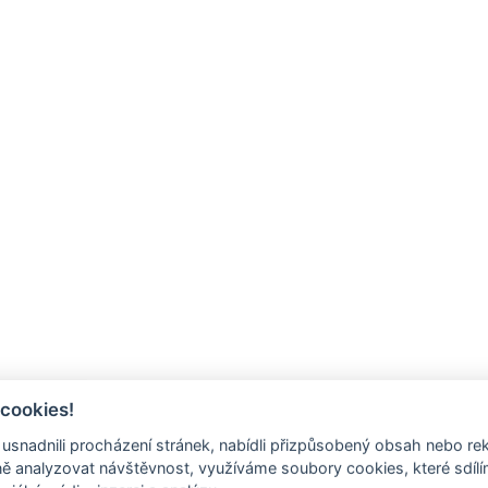
 cookies!
nadnili procházení stránek, nabídli přizpůsobený obsah nebo re
 analyzovat návštěvnost, využíváme soubory cookies, které sdíl