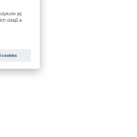
dykoliv jej
ch údajů a
í cookies