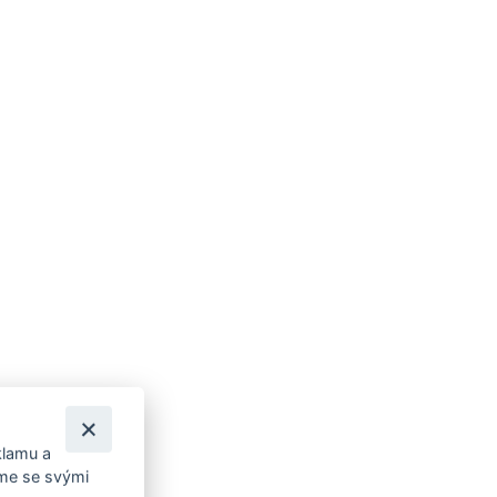
klamu a
íme se svými