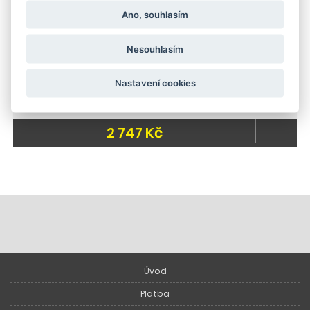
Ano, souhlasím
Nesouhlasím
Nastavení cookies
Vysokotlaký čistič Kärcher K 2
2 747 Kč
Úvod
Platba