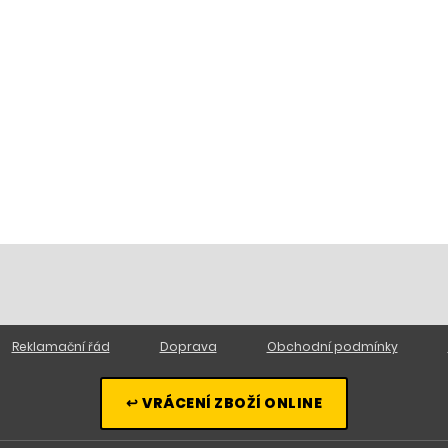
Reklamační řád
Doprava
Obchodní podmínky
↩ VRÁCENÍ ZBOŽÍ ONLINE