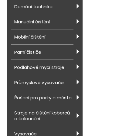
Domácí technika
Manuální čištění
Mobilní čištění
Parní čističe
Podlahové mycí stroje
Průmyslové vysavače
Řešení pro parky a města
Stroje na čištění koberců
a čalounění
Vysavače