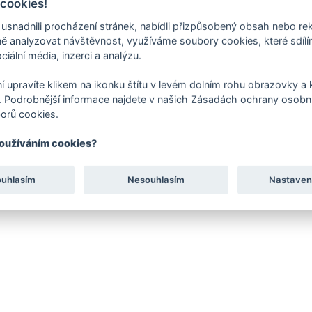
 cookies!
nadnili procházení stránek, nabídli přizpůsobený obsah nebo re
 analyzovat návštěvnost, využíváme soubory cookies, které sdíl
ciální média, inzerci a analýzu.
í upravíte klikem na ikonku štítu v levém dolním rohu obrazovky a k
 Podrobnější informace najdete v našich Zásadách ochrany osobní
orů cookies.
používáním cookies?
ouhlasím
Nesouhlasím
Nastaven