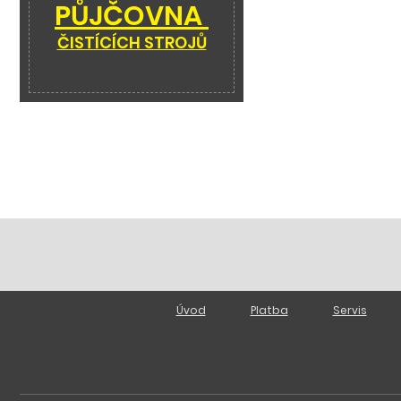
PŮJČOVNA
ČISTÍCÍCH STROJŮ
Úvod
Platba
Servis