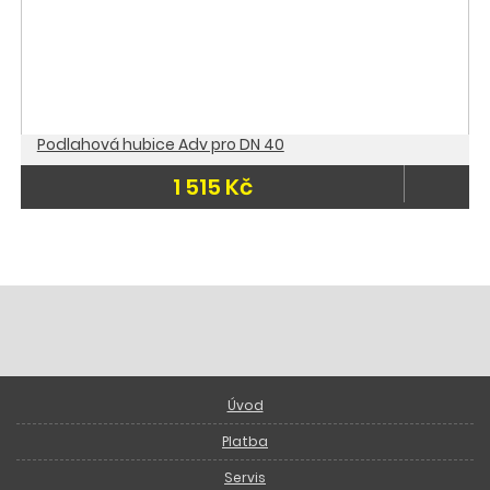
Podlahová hubice Adv pro DN 40
1 515 Kč
Úvod
Platba
Servis