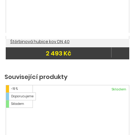
Štěrbinová hubice kov DN 40
2 493 Kč
Související produkty
-19 %
Skladem
Doporučujeme
Skladem