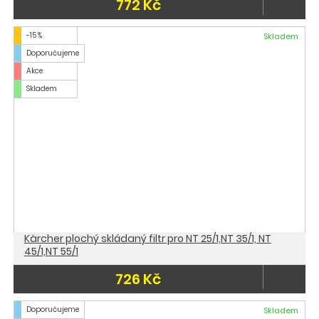
772 Kč
-15 %
Skladem
Doporučujeme
Akce
Skladem
Kärcher plochý skládaný filtr pro NT 25/1,NT 35/1, NT
45/1,NT 55/1
726 Kč
Doporučujeme
Skladem