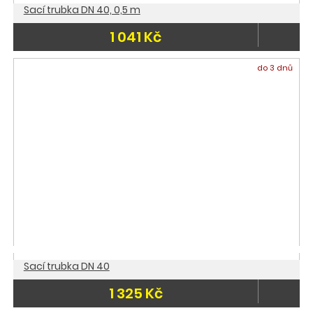
Sací trubka DN 40, 0,5 m
1 041 Kč
do 3 dnů
Sací trubka DN 40
1 325 Kč