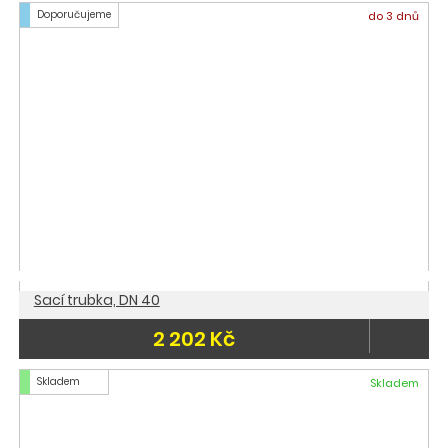
Doporučujeme
do 3 dnů
Sací trubka, DN 40
2 202 Kč
Skladem
Skladem