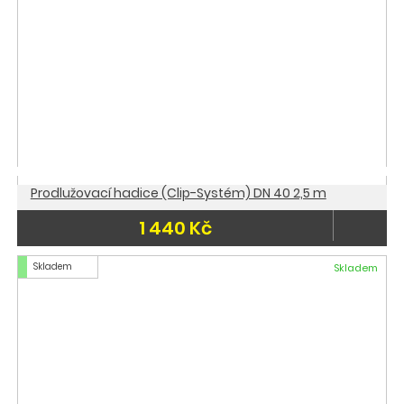
Prodlužovací hadice (Clip-Systém) DN 40 2,5 m
1 440 Kč
Skladem
Skladem