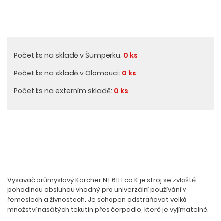
Počet ks na skladě v Šumperku:
0 ks
Počet ks na skladě v Olomouci:
0 ks
Počet ks na externím skladě:
0 ks
Vysavač průmyslový Kärcher NT 611 Eco K je stroj se zvláště
pohodlnou obsluhou vhodný pro univerzální používání v
řemeslech a živnostech. Je schopen odstraňovat velká
množství nasátých tekutin přes čerpadlo, které je vyjímatelné.