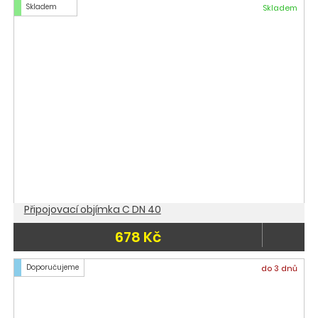
Skladem
Skladem
Připojovací objímka C DN 40
678 Kč
Doporučujeme
do 3 dnů