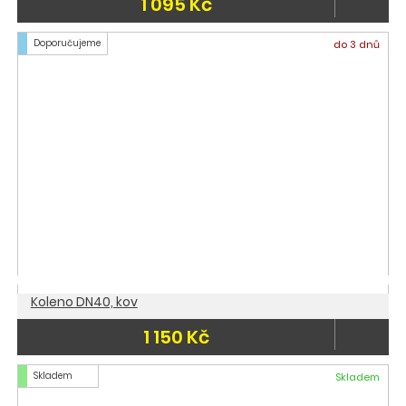
1 095 Kč
Doporučujeme
do 3 dnů
Koleno DN40, kov
1 150 Kč
Skladem
Skladem