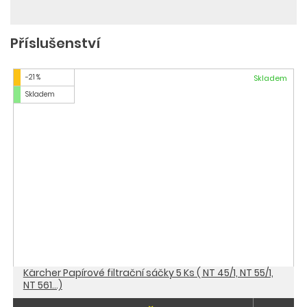
Příslušenství
-21 %
Skladem
Skladem
Kärcher Papírové filtrační sáčky 5 Ks ( NT 45/1, NT 55/1,
NT 561...)