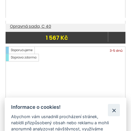
Opravná sada, C 40
1 567 Kč
Doporučujeme
3-5 dnů
Doprava zdarma
Informace o cookies!
Abychom vám usnadnili procházení stránek,
nabídli přizpůsobený obsah nebo reklamu a mohli
anonymně analyzovat návštěvnost, využíváme