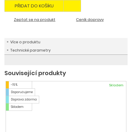
PŘIDAT DO KOŠÍKU
Zeptat se na produkt
Ceník dopravy
Více o produktu
Technické parametry
Související produkty
-15 %
Skladem
Doporučujeme
Doprava zdarma
Skladem