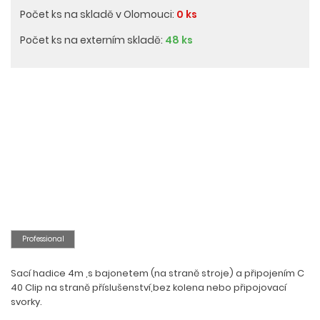
Počet ks na skladě v Olomouci:
0 ks
Počet ks na externím skladě:
48 ks
Professional
Sací hadice 4m ,s bajonetem (na straně stroje) a připojením C
40 Clip na straně příslušenství,bez kolena nebo připojovací
svorky.