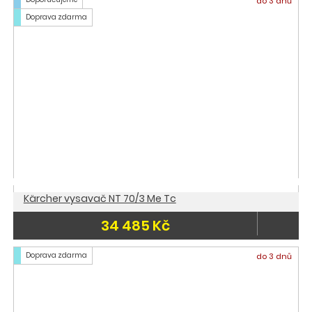
do 3 dnů
Doprava zdarma
Kärcher vysavač NT 70/3 Me Tc
34 485 Kč
Doprava zdarma
do 3 dnů