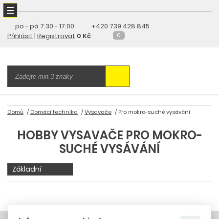
po - pá
7:30 - 17:00
+420 739 428 845
Přihlásit
|
Registrovat
0 Kč
0
Domů
Domácí technika
Vysavače
Pro mokro-suché vysávání
HOBBY VYSAVAČE PRO MOKRO-
SUCHÉ VYSÁVÁNÍ
Základní