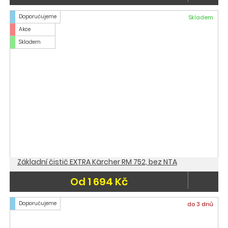
Doporučujeme
Skladem
Akce
Skladem
Základní čistič EXTRA Kärcher RM 752, bez NTA
Od 1 694 Kč
Doporučujeme
do 3 dnů