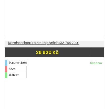
Kärcher FloorPro čistič podlah RM 755 200 l
26 620 Kč
Doporučujeme
Skladem
Akce
Skladem