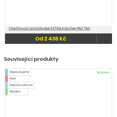
Ošetřovací prostředek EXTRA Kärcher RM 780
Od 2 438 Kč
Související produkty
Doporučujeme
Skladem
Akce
Doprava zdarma
Skladem