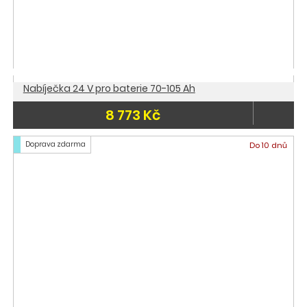
Nabíječka 24 V pro baterie 70-105 Ah
8 773 Kč
Doprava zdarma
Do 10 dnů