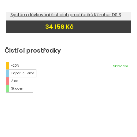
Systém dávkování čisticích prostředků Kärcher DS 3
34 158 Kč
Čistící prostředky
-20 %
Skladem
Doporučujeme
Akce
Skladem