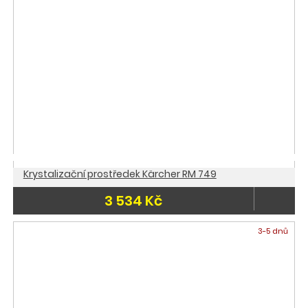
Krystalizační prostředek Kärcher RM 749
3 534 Kč
3-5 dnů