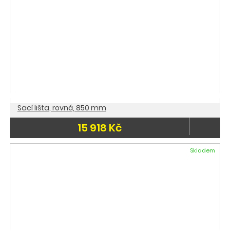
Sací lišta, rovná, 850 mm
15 918 Kč
Skladem