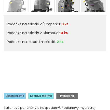
Počet ks na skladě v Šumperku:
0 ks
Počet ks na skladě v Olomouci:
0 ks
Počet ks na externím skladě:
2 ks
Doporučujeme
Doprava zdarma
Professional
Bateriově poháněný a hospodárný: Podlahový mycí stroj