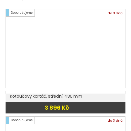
Doporučujeme
do 3 dnů
Kotoučový kartáč, střední, 430 mm
3 896 Kč
Doporučujeme
do 3 dnů