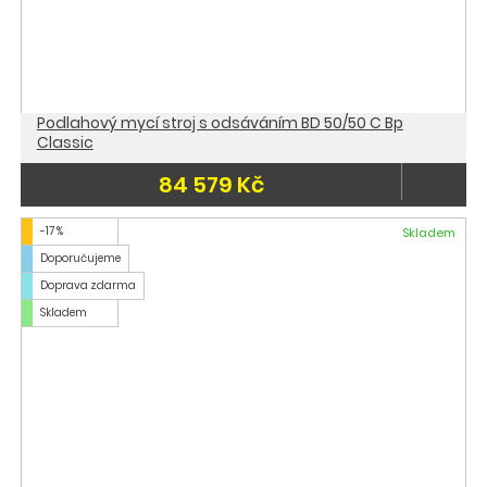
Podlahový mycí stroj s odsáváním BD 50/50 C Bp
Classic
84 579 Kč
-17 %
Skladem
Doporučujeme
Doprava zdarma
Skladem