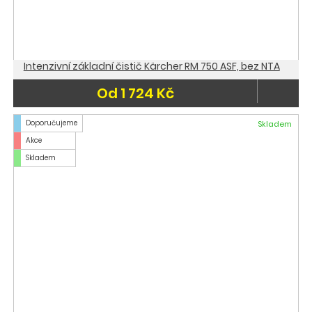
Intenzivní základní čistič Kärcher RM 750 ASF, bez NTA
Od 1 724 Kč
Doporučujeme
Skladem
Akce
Skladem