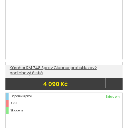
Kärcher RM 748 Spray Cleaner protiskluzový
podlahový čistič
4 090 Kč
Doporučujeme
Skladem
Akce
Skladem