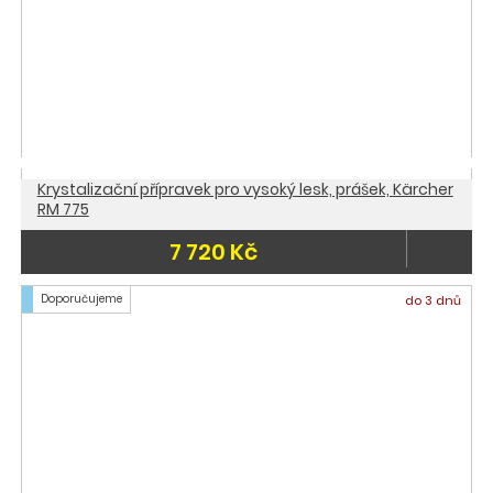
Krystalizační přípravek pro vysoký lesk, prášek, Kärcher
RM 775
7 720 Kč
Doporučujeme
do 3 dnů