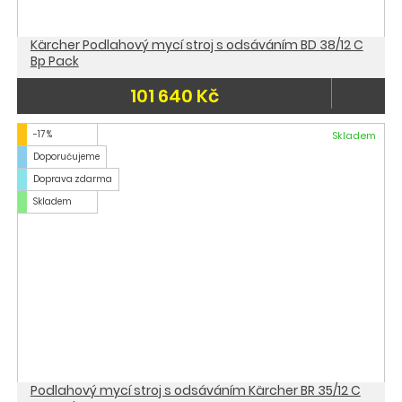
Kärcher Podlahový mycí stroj s odsáváním BD 38/12 C
Bp Pack
101 640 Kč
-17 %
Skladem
Doporučujeme
Doprava zdarma
Skladem
Podlahový mycí stroj s odsáváním Kärcher BR 35/12 C