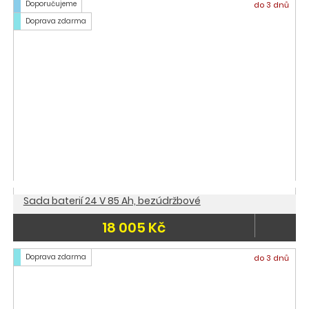
Doporučujeme
do 3 dnů
Doprava zdarma
Sada baterií 24 V 85 Ah, bezúdržbové
18 005 Kč
Doprava zdarma
do 3 dnů