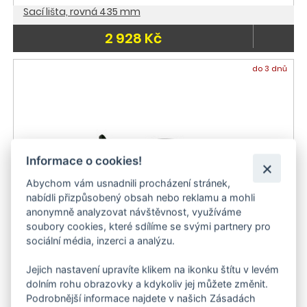
Sací lišta, rovná 435 mm
2 928 Kč
do 3 dnů
Informace o cookies!
Abychom vám usnadnili procházení stránek,
nabídli přizpůsobený obsah nebo reklamu a mohli
anonymně analyzovat návštěvnost, využíváme
soubory cookies, které sdílíme se svými partnery pro
sociální média, inzerci a analýzu.
Prodlužovací kabel
Jejich nastavení upravíte klikem na ikonku štítu v levém
dolním rohu obrazovky a kdykoliv jej můžete změnit.
2 323 Kč
Podrobnější informace najdete v našich Zásadách