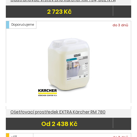
2 723 Kč
Doporučujeme
do 3 dnů
Ošetřovací prostředek EXTRA Kärcher RM 780
Od 2 438 Kč
-4 %