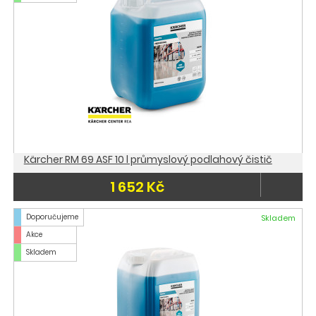
Kärcher RM 69 ASF 10 l průmyslový podlahový čistič
1 652 Kč
Doporučujeme
Skladem
Akce
Skladem