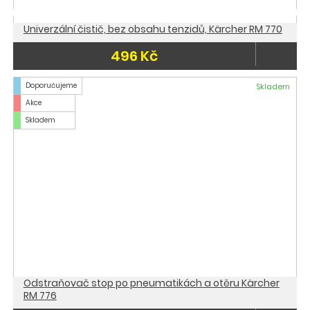
Univerzální čistič, bez obsahu tenzidů, Kärcher RM 770
496 Kč
Doporučujeme
Skladem
Akce
Skladem
Odstraňovač stop po pneumatikách a otěru Kärcher
RM 776