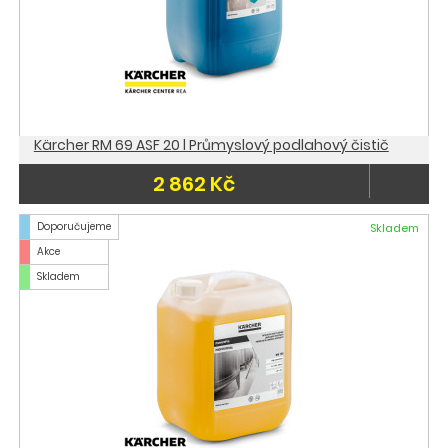
Kärcher RM 69 ASF 20 l Průmyslový podlahový čistič
2 862 Kč
Doporučujeme
Skladem
Akce
Skladem