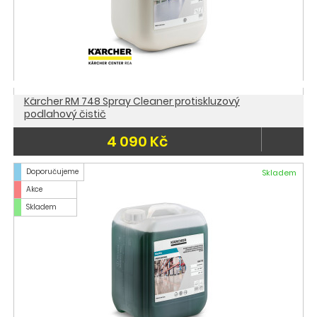
Kärcher RM 748 Spray Cleaner protiskluzový
podlahový čistič
4 090 Kč
Doporučujeme
Skladem
Akce
Skladem