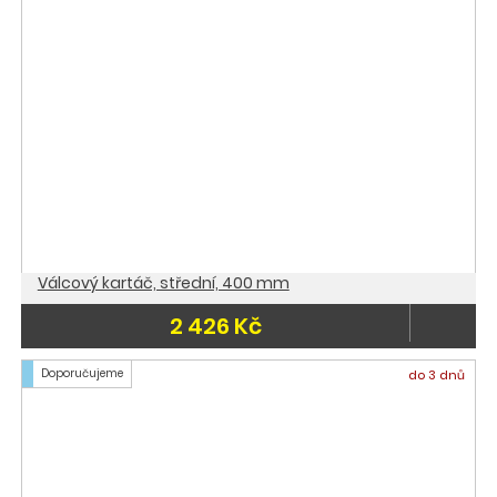
Válcový kartáč, střední, 400 mm
2 426 Kč
Doporučujeme
do 3 dnů