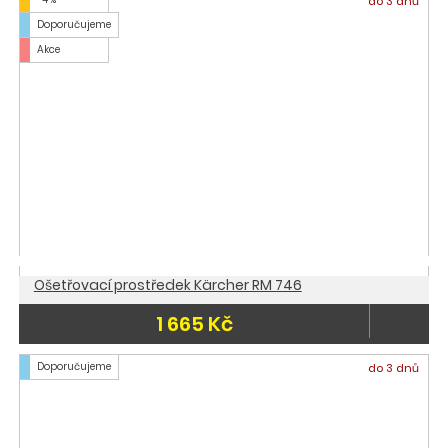
do 3 dnů
Doporučujeme
Akce
Ošetřovací prostředek Kärcher RM 746
1 665 Kč
Doporučujeme
do 3 dnů