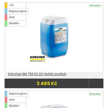
-5 %
Skladem
Doporučujeme
Akce
Skladem
Kärcher RM 755 ES 20 l leštič podlah
3 485 Kč
Doporučujeme
Skladem
Akce
Skladem