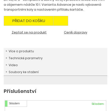
a objemem nádrže 10 l. Varianta Advance je navíc vybavená
transportními koly a nastavením přítlaku kartáče.
PŘIDAT DO KOŠÍKU
Zeptat se na produkt
Ceník dopravy
Více o produktu
Technické parametry
Video
Soubory ke stažení
Příslušenství
Skladem
Skladem