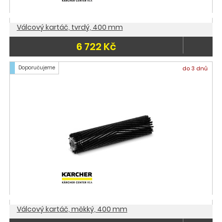
Válcový kartáč, tvrdý, 400 mm
6 722 Kč
Doporučujeme
do 3 dnů
Válcový kartáč, měkký, 400 mm