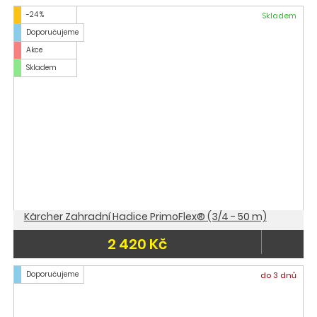
-24 %
Skladem
Doporučujeme
Akce
Skladem
Kärcher Zahradní Hadice PrimoFlex® (3/4 - 50 m)
2 420 Kč
Doporučujeme
do 3 dnů