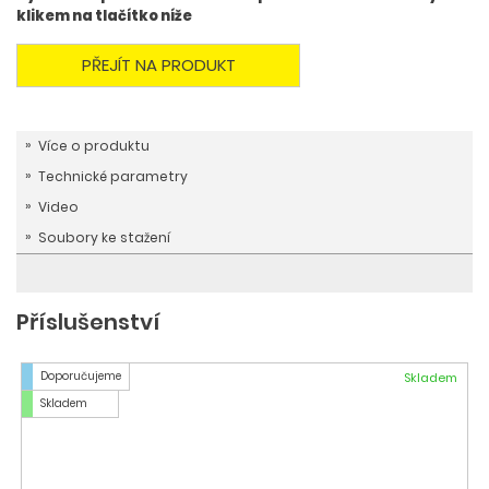
klikem na tlačítko níže
PŘEJÍT NA PRODUKT
Více o produktu
Technické parametry
Video
Soubory ke stažení
Příslušenství
Doporučujeme
Skladem
Skladem