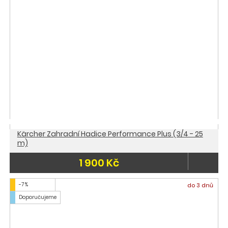
Kärcher Zahradní Hadice Performance Plus (3/4 - 25
m)
1 900 Kč
-7 %
do 3 dnů
Doporučujeme