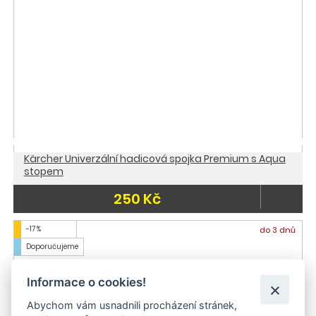
Kärcher Univerzální hadicová spojka Premium s Aqua
stopem
250 Kč
-17 %
do 3 dnů
Doporučujeme
Informace o cookies!
Abychom vám usnadnili procházení stránek,