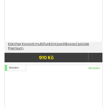
Kärcher Kovová multifunkční postřikovací pistole
Premium
910 Kč
Skladem
Skladem