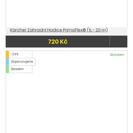
Kärcher Zahradní Hadice PrimoFlex® (½ - 20 m)
720 Kč
-24 %
Skladem
Doporučujeme
Skladem