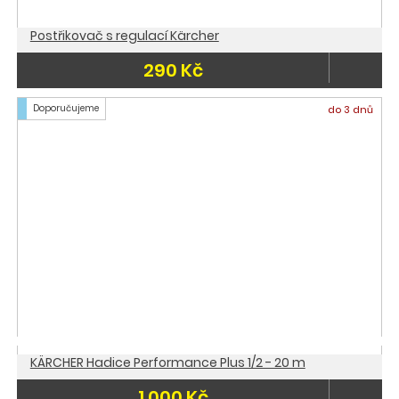
Postřikovač s regulací Kärcher
290 Kč
Doporučujeme
do 3 dnů
KÄRCHER Hadice Performance Plus 1/2 - 20 m
1 000 Kč