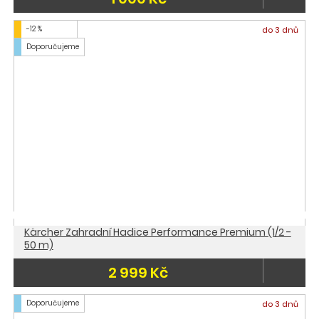
-12 %
do 3 dnů
Doporučujeme
Kärcher Zahradní Hadice Performance Premium (1/2 -
50 m)
2 999 Kč
Doporučujeme
do 3 dnů