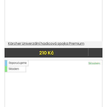
Kärcher Univerzální hadicová spojka Premium
210 Kč
Doporučujeme
Skladem
Skladem