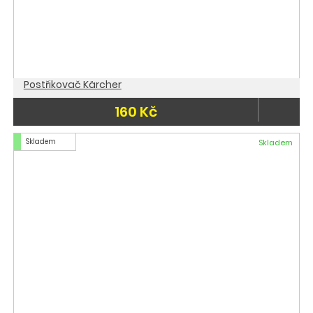
Postřikovač Kärcher
160 Kč
Skladem
Skladem