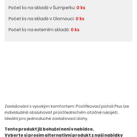
Počet ks na skladě v Šumperku:
0 ks
Počet ks na skladě v Olomouci:
0 ks
Počet ks na externím skladě:
0 ks
Zavlažování s vysokým komfortem: Postřikovací pistoli Plus lze
individuálně obsluhovat prostřednictvím otočné rukojeti.
Ideální pro jednoduché zavlažovací úlohy.
Tento produkt již bohužel není v nabídce.
Vyberte si prosím alternativní produkt z naší nabídky