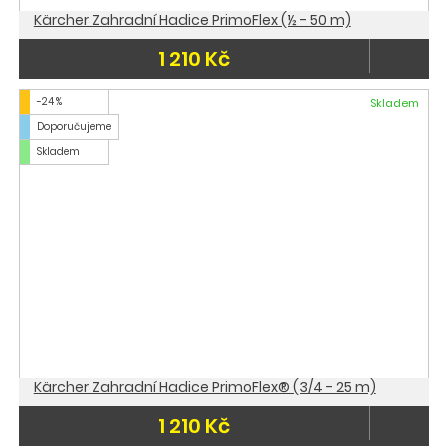
Kärcher Zahradní Hadice PrimoFlex (½ - 50 m)
1 210 Kč
-24 %
Skladem
Doporučujeme
Skladem
Kärcher Zahradní Hadice PrimoFlex® (3/4 - 25 m)
1 210 Kč