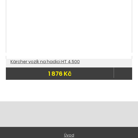
Kärcher vozík na hadici HT 4.500
1 876 Kč
Úvod