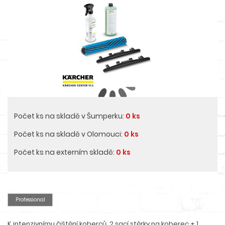
Počet ks na skladě v Šumperku:
0 ks
Počet ks na skladě v Olomouci:
0 ks
Počet ks na externím skladě:
0 ks
Professional
K intenzivnímu čištění koberců. 2 sací stěrky na koberec + 1