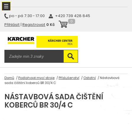
po - pá
7:30 - 17:00
+420 739 428 845
0
Přihlásit
|
Registrovat
0 Kč
Domů
Podlahové mycí stroje
Příslušenství
Ostatní
Nástavbová
sada čištění koberců BR 30/4 C
NÁSTAVBOVÁ SADA ČIŠTĚNÍ
KOBERCŮ BR 30/4 C