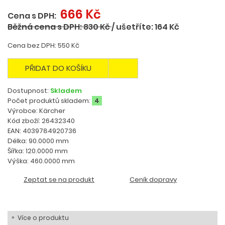
666 Kč
Cena s DPH:
Běžná cena s DPH: 830 Kč
/
ušetříte: 164 Kč
Cena bez DPH: 550 Kč
PŘIDAT DO KOŠÍKU
Dostupnost:
Skladem
Počet produktů skladem:
4
Výrobce: Kärcher
Kód zboží: 26432340
EAN: 4039784920736
Délka: 90.0000 mm
Šířka: 120.0000 mm
Výška: 460.0000 mm
Zeptat se na produkt
Ceník dopravy
Více o produktu