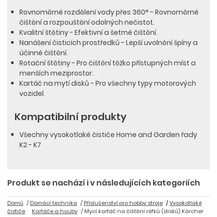
Rovnoměrné rozdělení vody přes 360° - Rovnoměrné
čištění a rozpouštění odolných nečistot.
Kvalitní štětiny - Efektivní a šetrné čištění.
Nanášení čisticích prostředků - Lepší uvolnění špíny a
účinné čištění.
Rotační štětiny - Pro čištění těžko přístupných míst a
menších meziprostor.
Kartáč na mytí disků - Pro všechny typy motorových
vozidel.
Kompatibilní produkty
Všechny vysokotlaké čističe Home and Garden řady
K2 - K7
Produkt se nachází i v následujících kategoriích
Domů
Domácí technika
Příslušenství pro hobby stroje
Vysokotlaké
čističe
Kartáče a houby
Mycí kartáč na čištění ráfků (disků) Kärcher