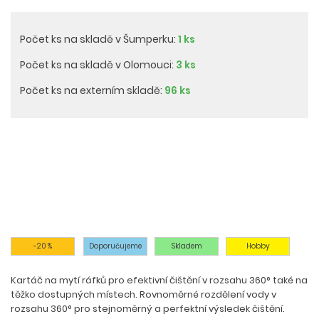
Počet ks na skladě v Šumperku:
1 ks
Počet ks na skladě v Olomouci:
3 ks
Počet ks na externím skladě:
96 ks
-20 %
Doporučujeme
Skladem
Hobby
Kartáč na mytí ráfků pro efektivní čištění v rozsahu 360° také na
těžko dostupných místech. Rovnoměrné rozdělení vody v
rozsahu 360° pro stejnoměrný a perfektní výsledek čištění.