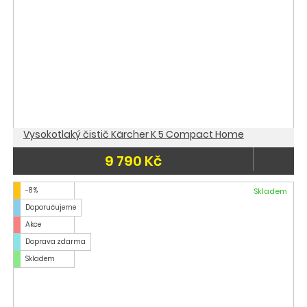
Vysokotlaký čistič Kärcher K 5 Compact Home
9 790 Kč
-8 %
Skladem
Doporučujeme
Akce
Doprava zdarma
Skladem