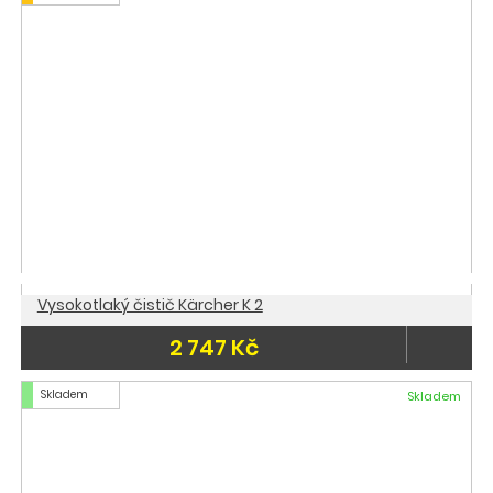
Vysokotlaký čistič Kärcher K 2
2 747 Kč
Skladem
Skladem