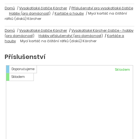
Domů
Vysokotlaké čističe Kärcher
Příslušenství pro vysokotlaké čističe
Hobby (pro domácnost)
Kartáče a houby
Mycí kartáč na čištění
ráfků (disků) Kärcher
Domů
Vysokotlaké čističe Kärcher
Vysokotlaké Kärcher čističe - hobby
(pro domácnost)
Hobby příslušenství (pro domácnost)
Kartáče a
houby
Mycí kartáč na čištění ráfků (disků) Kärcher
Příslušenství
Doporučujeme
Skladem
Skladem