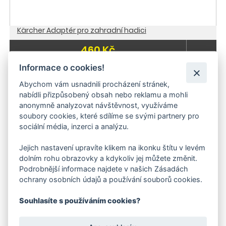
Kärcher Adaptér pro zahradní hadici
460 Kč
Informace o cookies!
Abychom vám usnadnili procházení stránek,
Související produkty
nabídli přizpůsobený obsah nebo reklamu a mohli
anonymně analyzovat návštěvnost, využíváme
-12 %
do 3 dnů
soubory cookies, které sdílíme se svými partnery pro
sociální média, inzerci a analýzu.
Jejich nastavení upravíte klikem na ikonku štítu v levém
dolním rohu obrazovky a kdykoliv jej můžete změnit.
Podrobnější informace najdete v našich Zásadách
ochrany osobních údajů a používání souborů cookies.
Souhlasíte s používáním cookies?