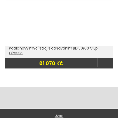
Podlahový mycí stroj s odsáváním BD 50/60 C Ep
Classic
81 070 Kč
Úvod