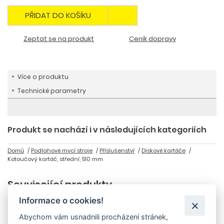
PŘIDAT DO KOŠÍKU
Zeptat se na produkt
Ceník dopravy
Více o produktu
Technické parametry
Produkt se nachází i v následujících kategoriích
Domů
Podlahové mycí stroje
Příslušenství
Diskové kartáče
Kotoučový kartáč, střední, 510 mm
Související produkty
Informace o cookies!
Doporučujeme
Skladem
Abychom vám usnadnili procházení stránek,
Akce