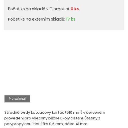
Počet ks na skladě v Olomouci:
0 ks
Počet ks na externím skladě:
17 ks
Professional
Středně tvrdý kotoučový kartáč (510 mm) v červeném
provedení pro všechny běžné úkoly čištění. Štětiny z
polypropylenu: tloušťka 0,6 mm, délka 41 mm.