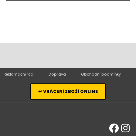
Reklamační řád
Doprava
Obchodní podmínky
↩ VRÁCENÍ ZBOŽÍ ONLINE