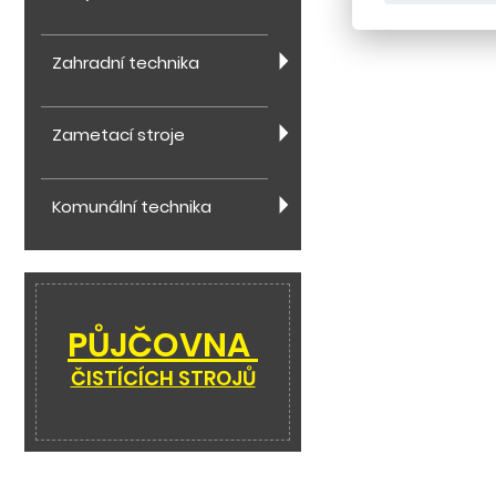
Zahradní technika
Zametací stroje
Komunální technika
PŮJČOVNA
ČISTÍCÍCH STROJŮ