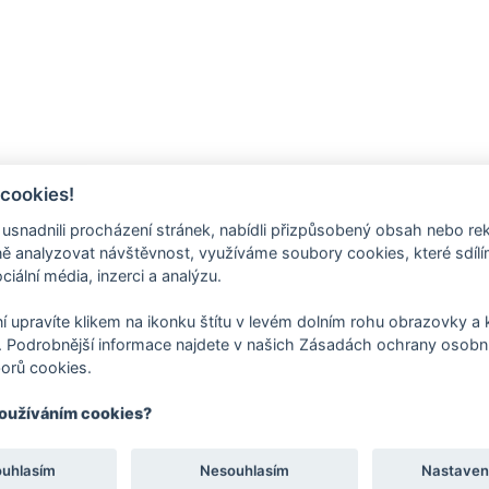
 cookies!
nadnili procházení stránek, nabídli přizpůsobený obsah nebo re
 analyzovat návštěvnost, využíváme soubory cookies, které sdíl
ciální média, inzerci a analýzu.
í upravíte klikem na ikonku štítu v levém dolním rohu obrazovky a k
 Podrobnější informace najdete v našich Zásadách ochrany osobní
orů cookies.
používáním cookies?
ouhlasím
Nesouhlasím
Nastaven