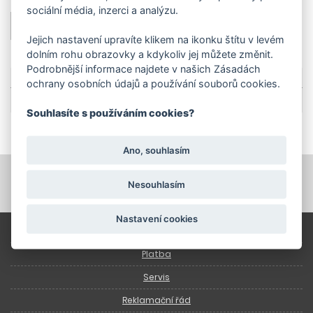
sociální média, inzerci a analýzu.
PŘEJÍT NA PRODUKT
Jejich nastavení upravíte klikem na ikonku štítu v levém
dolním rohu obrazovky a kdykoliv jej můžete změnit.
Podrobnější informace najdete v našich Zásadách
Technické parametry
ochrany osobních údajů a používání souborů cookies.
Souhlasíte s používáním cookies?
Ano, souhlasím
Nesouhlasím
Nastavení cookies
Úvod
Platba
Servis
Reklamační řád