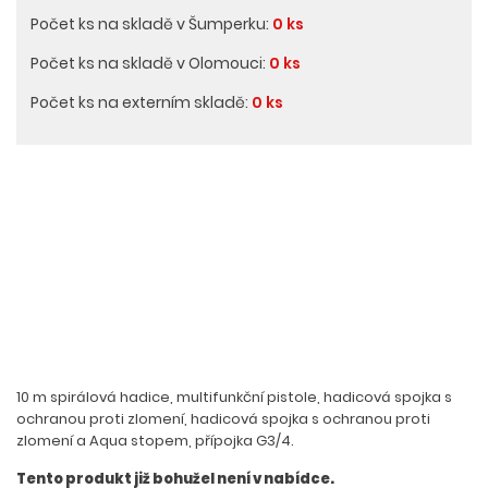
Počet ks na skladě v Šumperku:
0 ks
Počet ks na skladě v Olomouci:
0 ks
Počet ks na externím skladě:
0 ks
10 m spirálová hadice, multifunkční pistole, hadicová spojka s
ochranou proti zlomení, hadicová spojka s ochranou proti
zlomení a Aqua stopem, přípojka G3/4.
Tento produkt již bohužel není v nabídce.