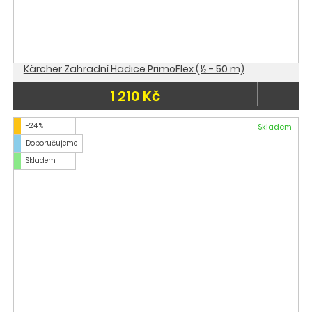
Kärcher Zahradní Hadice PrimoFlex (½ - 50 m)
1 210 Kč
-24 %
Skladem
Doporučujeme
Skladem