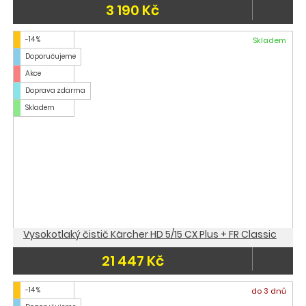
3 190 Kč
-14 %
Skladem
Doporučujeme
Akce
Doprava zdarma
Skladem
Vysokotlaký čistič Kärcher HD 5/15 CX Plus + FR Classic
21 447 Kč
-14 %
do 3 dnů