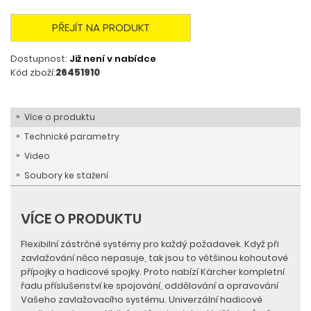
PŘEJÍT NA PRODUKT
Dostupnost:
Již není v nabídce
Kód zboží:
26451910
Více o produktu
Technické parametry
Video
Soubory ke stažení
VÍCE O PRODUKTU
Flexibilní zástrčné systémy pro každý požadavek. Když při
zavlažování něco nepasuje, tak jsou to většinou kohoutové
přípojky a hadicové spojky. Proto nabízí Kärcher kompletní
řadu příslušenství ke spojování, oddělování a opravování
Vašeho zavlažovacího systému. Univerzální hadicové