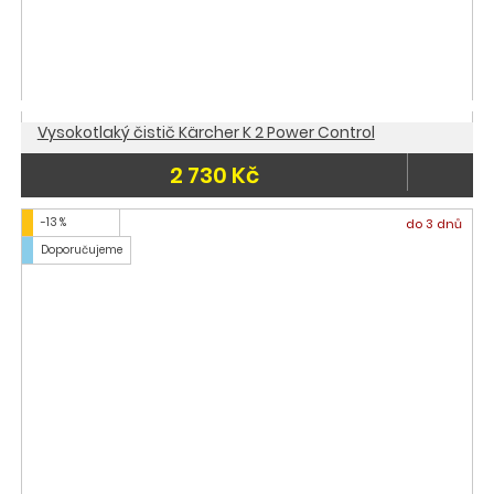
Vysokotlaký čistič Kärcher K 2 Power Control
2 730 Kč
-13 %
do 3 dnů
Doporučujeme