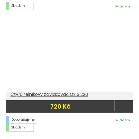
Skladem
Skladem
Čtyřúhelníkový zavlažovač OS 3.220
720 Kč
Doporučujeme
Skladem
Skladem