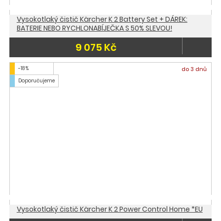
Vysokotlaký čistič Kärcher K 2 Battery Set + DÁREK:
BATERIE NEBO RYCHLONABÍJEČKA S 50% SLEVOU!
9 075 Kč
-18 %
do 3 dnů
Doporučujeme
Vysokotlaký čistič Kärcher K 2 Power Control Home *EU