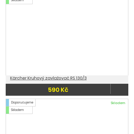
Skladem
Kärcher Kruhový zavlažovač RS 130/3
590 Kč
Doporučujeme
Skladem
Skladem