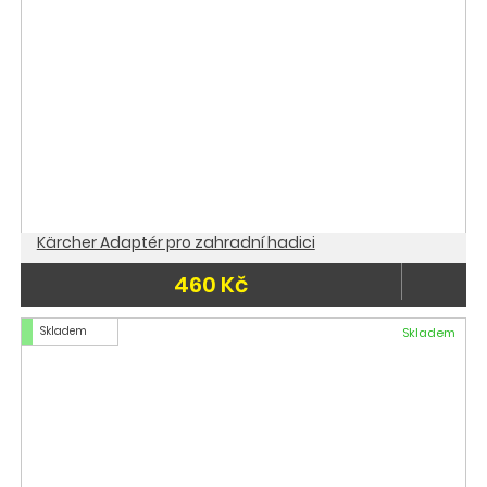
Kärcher Adaptér pro zahradní hadici
460 Kč
Skladem
Skladem