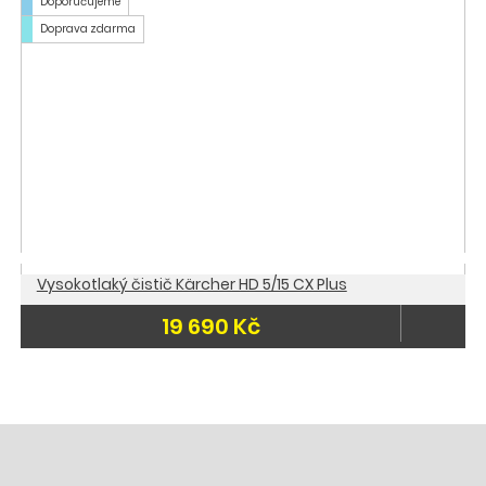
Doporučujeme
Doprava zdarma
Vysokotlaký čistič Kärcher HD 5/15 CX Plus
19 690 Kč