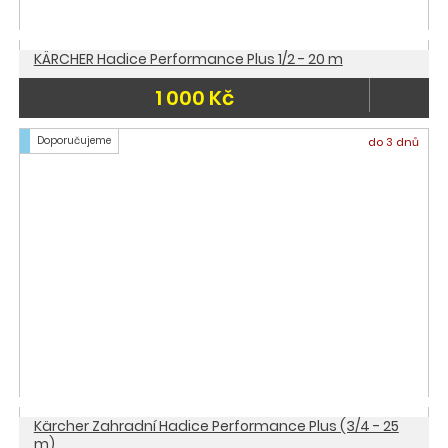
KÄRCHER Hadice Performance Plus 1/2 - 20 m
1 000 Kč
Doporučujeme
do 3 dnů
Kärcher Zahradní Hadice Performance Plus (3/4 - 25
m)