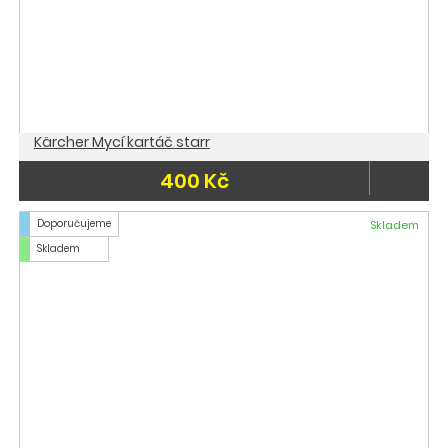
Kärcher Mycí kartáč starr
400 Kč
Doporučujeme
Skladem
Skladem