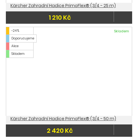
Kärcher Zahradní Hadice PrimoFlex® (3/4 - 25 m)
1 210 Kč
-24 %
Skladem
Doporučujeme
Akce
Skladem
Kärcher Zahradní Hadice PrimoFlex® (3/4 - 50 m)
2 420 Kč