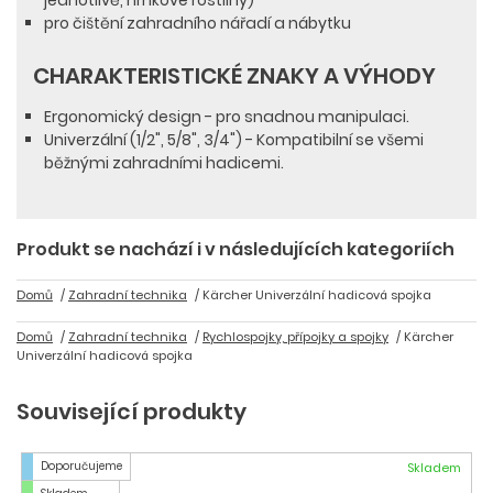
jednotlivě, hrnkové rostliny)
pro čištění zahradního nářadí a nábytku
CHARAKTERISTICKÉ ZNAKY A VÝHODY
Ergonomický design - pro snadnou manipulaci.
Univerzální (1/2", 5/8", 3/4") - Kompatibilní se všemi
běžnými zahradními hadicemi.
Produkt se nachází i v následujících kategoriích
Domů
Zahradní technika
Kärcher Univerzální hadicová spojka
Domů
Zahradní technika
Rychlospojky, přípojky a spojky
Kärcher
Univerzální hadicová spojka
Související produkty
Doporučujeme
Skladem