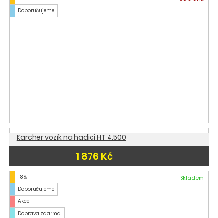
Doporučujeme
Kärcher vozík na hadici HT 4.500
1 876 Kč
-8 %
Skladem
Doporučujeme
Akce
Doprava zdarma