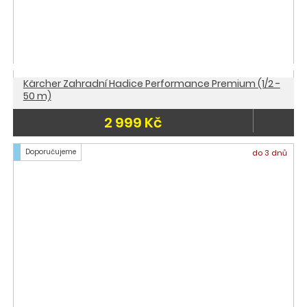
Kärcher Zahradní Hadice Performance Premium (1/2 -
50 m)
2 999 Kč
Doporučujeme
do 3 dnů