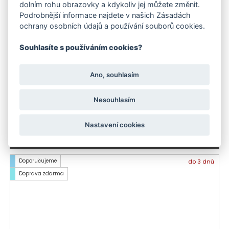
dolním rohu obrazovky a kdykoliv jej můžete změnit.
Podrobnější informace najdete v našich Zásadách
ochrany osobních údajů a používání souborů cookies.
Souhlasíte s používáním cookies?
Ano, souhlasím
Nesouhlasím
Mokro-suchý vysavač Kärcher NT 22/1 Ap Te L
Nastavení cookies
5 790 Kč
Doporučujeme
do 3 dnů
Doprava zdarma