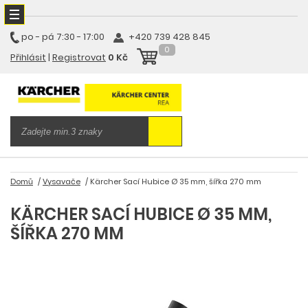
po - pá
7:30 - 17:00
+420 739 428 845
0
Přihlásit
|
Registrovat
0 Kč
Domů
Vysavače
Kärcher Sací Hubice Ø 35 mm, šířka 270 mm
KÄRCHER SACÍ HUBICE Ø 35 MM,
ŠÍŘKA 270 MM