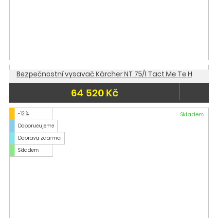
Bezpečnostní vysavač Kärcher NT 75/1 Tact Me Te H
64 520 Kč
-12 %
Skladem
Doporučujeme
Doprava zdarma
Skladem