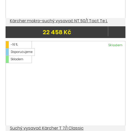
Kärcher mokro-suchý vysavač NT 50/1 Tact Te L
22 458 Kč
-16 %
Skladem
Doporučujeme
Skladem
Suchý vysavač Kärcher T 7/1 Classic