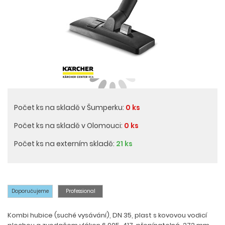
Počet ks na skladě v Šumperku:
0 ks
Počet ks na skladě v Olomouci:
0 ks
Počet ks na externím skladě:
21 ks
Doporučujeme
Professional
Kombi hubice (suché vysávání), DN 35, plast s kovovou vodicí