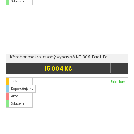
Skladem
Kärcher mokro-suchý vysavač NT 30/1 Tact Te L
15 004 Kč
-9 %
Skladem
Doporučujeme
Akce
Skladem