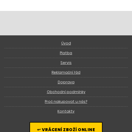
Úvod
Platba
Servis
Reklamační řád
Doprava
Obchodní podmínky
Proč nakupovat u nás?
Kontakty
↩ VRÁCENÍ ZBOŽÍ ONLINE