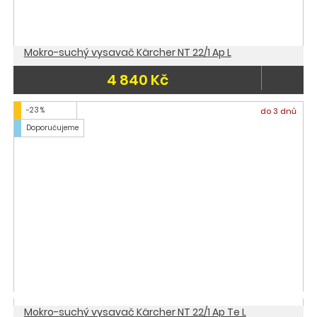
Mokro-suchý vysavač Kärcher NT 22/1 Ap L
4 840 Kč
-23 %
do 3 dnů
Doporučujeme
Mokro-suchý vysavač Kärcher NT 22/1 Ap Te L