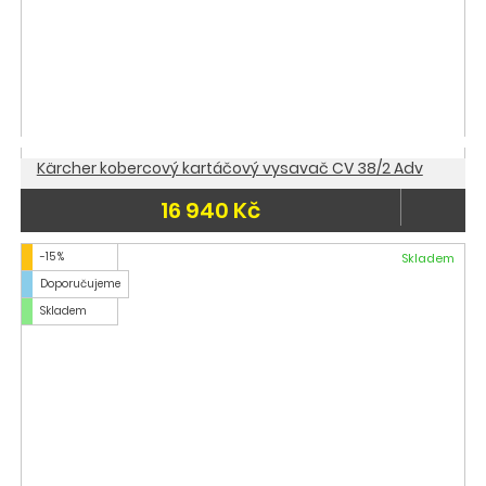
Kärcher kobercový kartáčový vysavač CV 38/2 Adv
16 940 Kč
-15 %
Skladem
Doporučujeme
Skladem