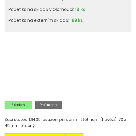
Počet ks na skladě v Olomouci:
18 ks
Počet ks na externím skladě:
169 ks
Skladem
Professional
Sací štětec, DN 35, osazení přírodními štětinami (hovězí), 70 x
45 mm, otočný.