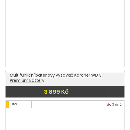
Multifunkční bateriový vysavač Kärcher WD 3
Premium Battery
3 899 Kč
-15 %
do 3 dnů