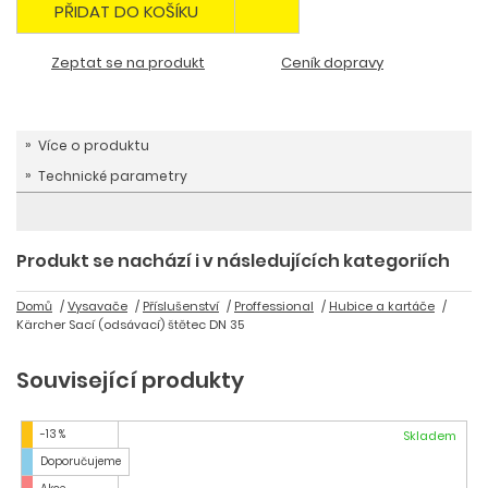
PŘIDAT DO KOŠÍKU
Zeptat se na produkt
Ceník dopravy
Více o produktu
Technické parametry
Produkt se nachází i v následujících kategoriích
Domů
Vysavače
Příslušenství
Proffessional
Hubice a kartáče
Kärcher Sací (odsávací) štětec DN 35
Související produkty
-13 %
Skladem
Doporučujeme