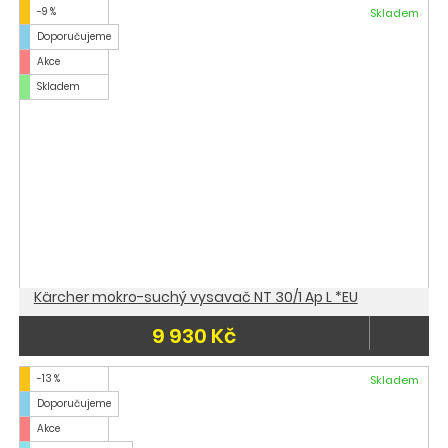
-9 %
Skladem
Doporučujeme
Akce
Skladem
Kärcher mokro-suchý vysavač NT 30/1 Ap L *EU
9 930 Kč
-13 %
Skladem
Doporučujeme
Akce