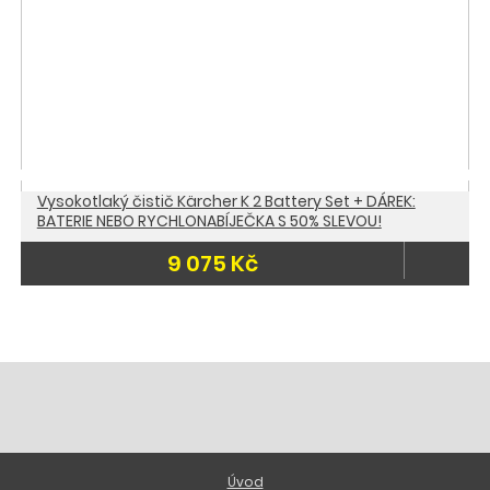
Vysokotlaký čistič Kärcher K 2 Battery Set + DÁREK:
BATERIE NEBO RYCHLONABÍJEČKA S 50% SLEVOU!
9 075 Kč
Úvod