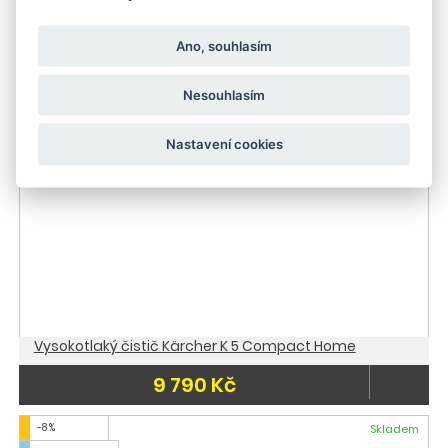
2 747 Kč
Ano, souhlasím
Skladem
Skladem
Nesouhlasím
Nastavení cookies
Vysokotlaký čistič Kärcher K 5 Compact Home
9 790 Kč
-8 %
Skladem