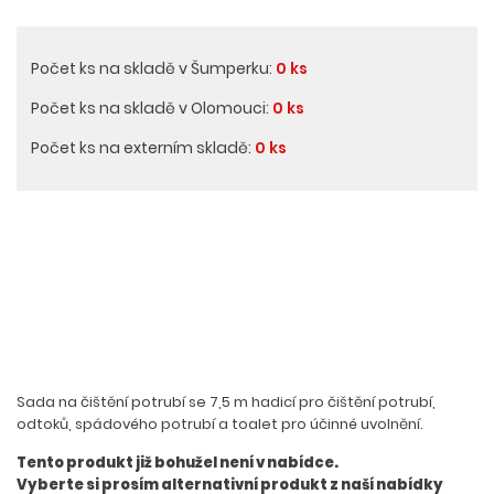
Počet ks na skladě v Šumperku:
0 ks
Počet ks na skladě v Olomouci:
0 ks
Počet ks na externím skladě:
0 ks
Sada na čištění potrubí se 7,5 m hadicí pro čištění potrubí,
odtoků, spádového potrubí a toalet pro účinné uvolnění.
Tento produkt již bohužel není v nabídce.
Vyberte si prosím alternativní produkt z naší nabídky