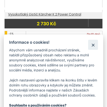
Vysokotlaký čistič Kärcher K 2 Power Control
2 730 Kč
-11 %
Do 10 dnů
Informace o cookies!
Abychom vám usnadnili procházení stránek,
nabídli přizpůsobený obsah nebo reklamu a mohli
anonymně analyzovat návštěvnost, využíváme
soubory cookies, které sdílíme se svými partnery pro
sociální média, inzerci a analýzu.
Jejich nastavení upravíte klikem na ikonku štítu v levém
dolním rohu obrazovky a kdykoliv jej můžete změnit.
Podrobnější informace najdete v našich Zásadách
ochrany osobních údajů a používání souborů cookies.
Vysokotlaký čistič Kärcher K 2
Souhlasíte s používáním cookies?