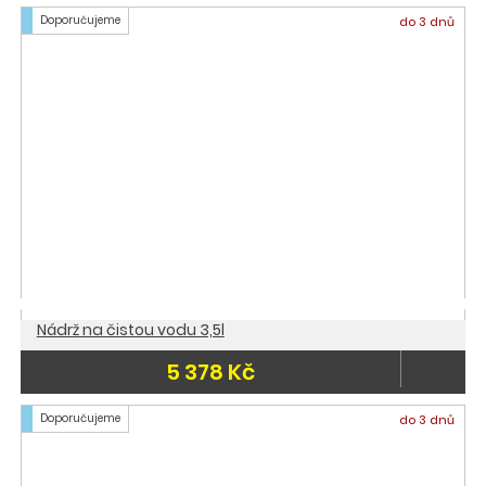
Doporučujeme
do 3 dnů
Nádrž na čistou vodu 3,5l
5 378 Kč
Doporučujeme
do 3 dnů