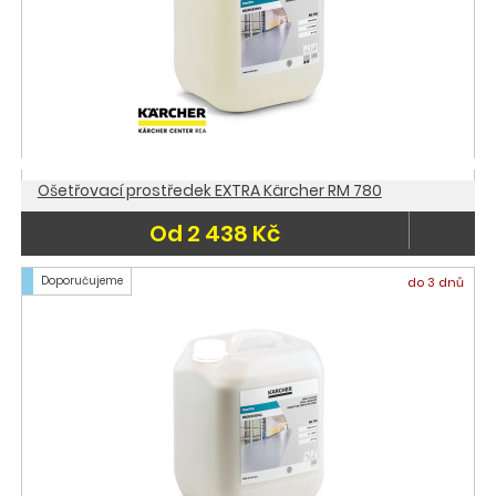
Ošetřovací prostředek EXTRA Kärcher RM 780
Od 2 438 Kč
Doporučujeme
do 3 dnů