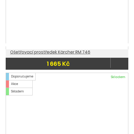
Ošetřovací prostředek Kärcher RM 746
1 665 Kč
Doporučujeme
Skladem
Akce
Skladem