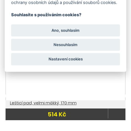
ochrany osobních údajů a používání souborů cookies.
564 Kč
Souhlasíte s používáním cookies?
Doporučujeme
do 3 dnů
Ano, souhlasím
Nesouhlasím
Nastavení cookies
Lešticí pad, velmi měkký, 170 mm
514 Kč