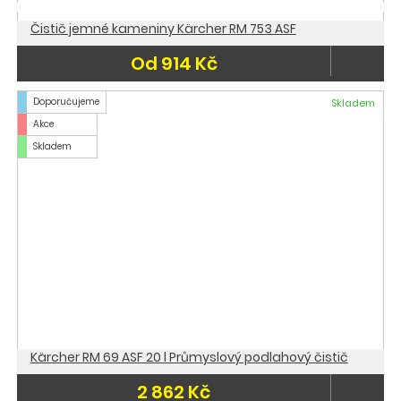
Čistič jemné kameniny Kärcher RM 753 ASF
Od 914 Kč
Doporučujeme
Skladem
Akce
Skladem
Kärcher RM 69 ASF 20 l Průmyslový podlahový čistič
2 862 Kč