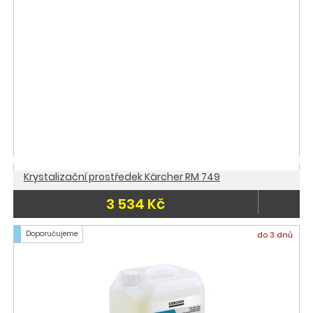
Krystalizační prostředek Kärcher RM 749
3 534 Kč
Doporučujeme
do 3 dnů