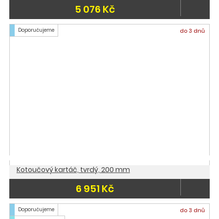
5 076 Kč
Doporučujeme
do 3 dnů
Kotoučový kartáč, tvrdý, 200 mm
6 951 Kč
Doporučujeme
do 3 dnů