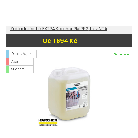
Základní čistič EXTRA Kärcher RM 752, bez NTA
Od 1 694 Kč
Doporučujeme
Skladem
Akce
Skladem