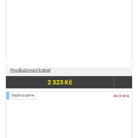
Prodlužovací kabel
2 323 Kč
Doporučujeme
do 3 dnů