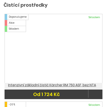
Čistící prostředky
Doporučujeme
Skladem
Akce
Skladem
Intenzivní základní čistič Kärcher RM 750 ASF, bez NTA
Od 1 724 Kč
-20 %
Skladem