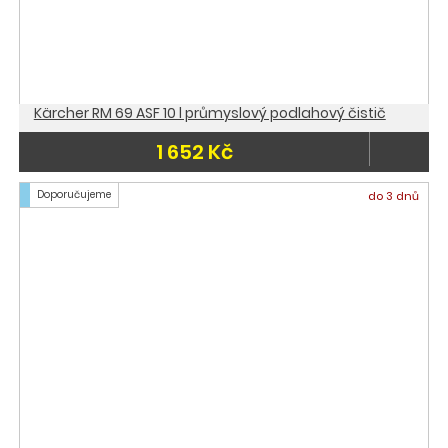
Kärcher RM 69 ASF 10 l průmyslový podlahový čistič
1 652 Kč
Doporučujeme
do 3 dnů