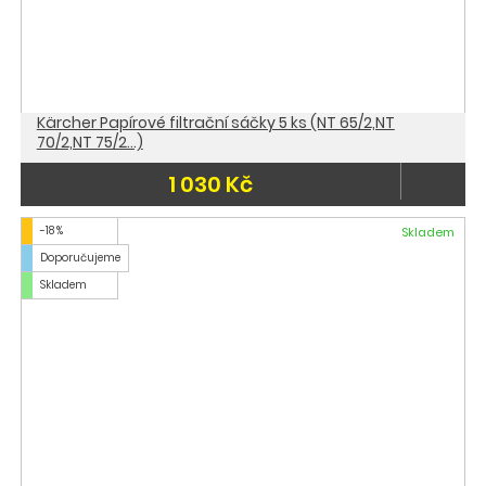
Kärcher Papírové filtrační sáčky 5 ks (NT 65/2,NT
70/2,NT 75/2...)
1 030 Kč
-18 %
Skladem
Doporučujeme
Skladem