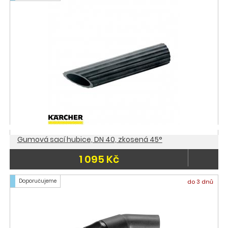
Gumová sací hubice, DN 40, zkosená 45°
1 095 Kč
Doporučujeme
do 3 dnů