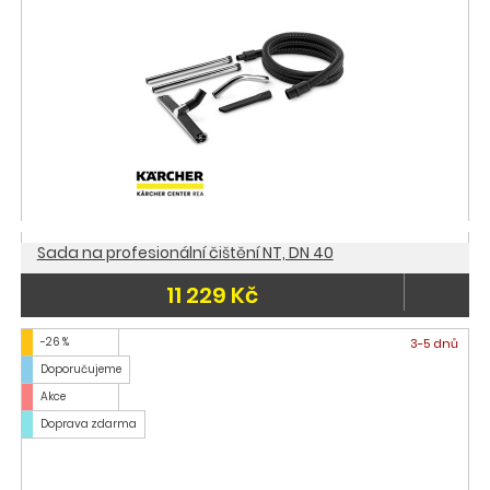
Sada na profesionální čištění NT, DN 40
11 229 Kč
-26 %
3-5 dnů
Doporučujeme
Akce
Doprava zdarma