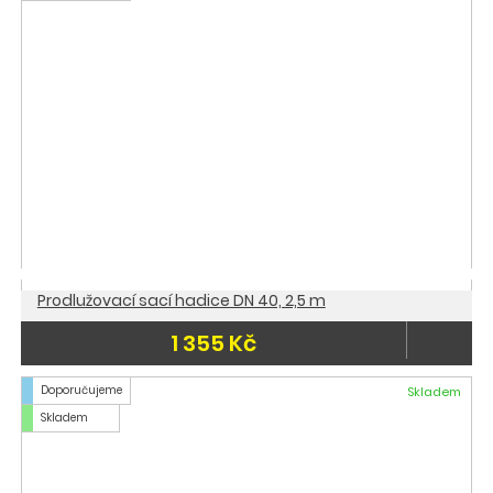
Prodlužovací sací hadice DN 40, 2,5 m
1 355 Kč
Doporučujeme
Skladem
Skladem