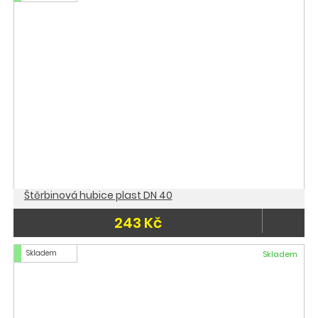
Štěrbinová hubice plast DN 40
243 Kč
Skladem
Skladem