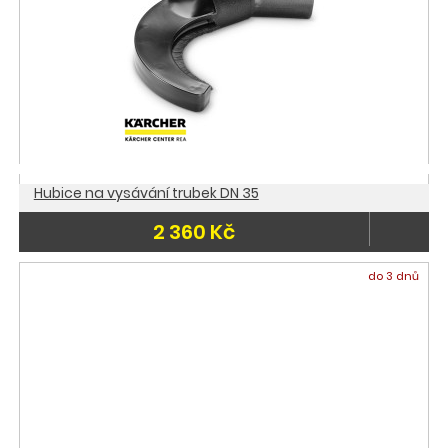
Hubice na vysávání trubek DN 35
2 360 Kč
do 3 dnů