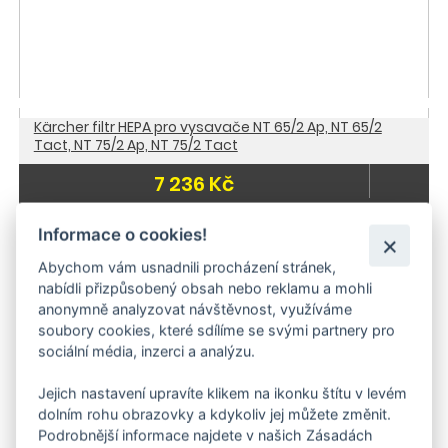
Kärcher filtr HEPA pro vysavače NT 65/2 Ap, NT 65/2
Tact, NT 75/2 Ap, NT 75/2 Tact
7 236 Kč
Doporučujeme
do 3 dnů
Informace o cookies!
Abychom vám usnadnili procházení stránek,
nabídli přizpůsobený obsah nebo reklamu a mohli
anonymně analyzovat návštěvnost, využíváme
soubory cookies, které sdílíme se svými partnery pro
sociální média, inzerci a analýzu.
Jejich nastavení upravíte klikem na ikonku štítu v levém
dolním rohu obrazovky a kdykoliv jej můžete změnit.
Podrobnější informace najdete v našich Zásadách