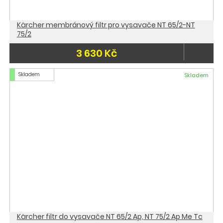
Kärcher membránový filtr pro vysavače NT 65/2-NT
75/2
3 630 Kč
Skladem
Skladem
Kärcher filtr do vysavače NT 65/2 Ap, NT 75/2 Ap Me Tc