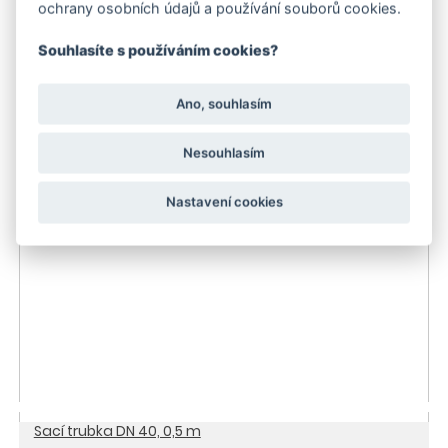
ochrany osobních údajů a používání souborů cookies.
Souhlasíte s používáním cookies?
Koleno DN40, kov
1 150 Kč
Ano, souhlasím
do 3 dnů
Nesouhlasím
Nastavení cookies
Sací trubka DN 40, 0,5 m