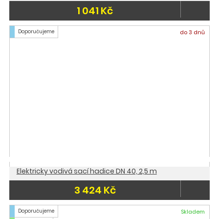
1 041 Kč
Doporučujeme
do 3 dnů
Elektricky vodivá sací hadice DN 40, 2,5 m
3 424 Kč
Doporučujeme
Skladem