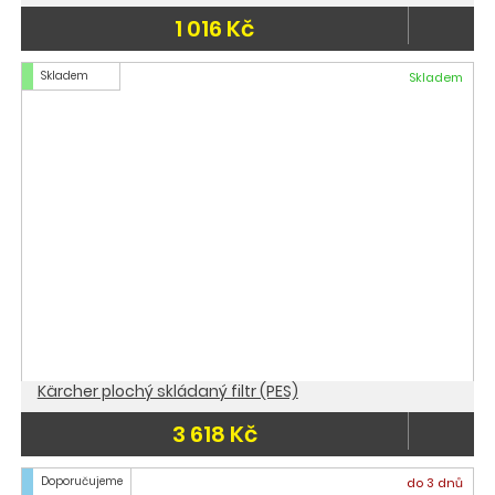
1 016 Kč
Skladem
Skladem
Kärcher plochý skládaný filtr (PES)
3 618 Kč
Doporučujeme
do 3 dnů