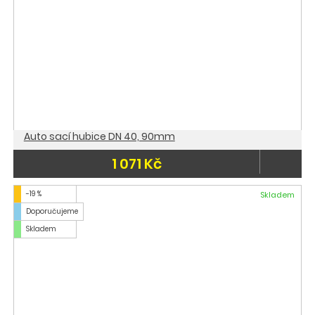
Auto sací hubice DN 40, 90mm
1 071 Kč
-19 %
Skladem
Doporučujeme
Skladem