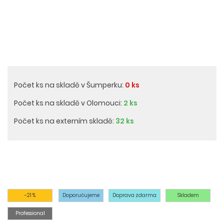
Počet ks na skladě v Šumperku:
0 ks
Počet ks na skladě v Olomouci:
2 ks
Počet ks na externím skladě:
32 ks
-21 %
Doporučujeme
Doprava zdarma
Skladem
Professional