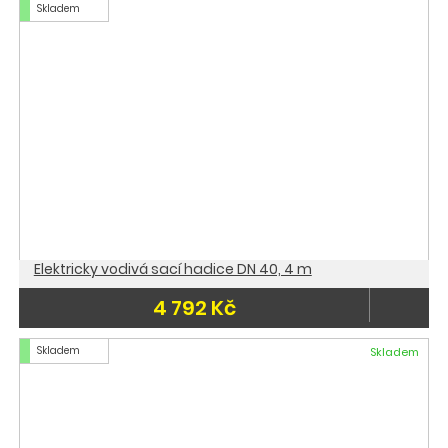
Skladem
Elektricky vodivá sací hadice DN 40, 4 m
4 792 Kč
Skladem
Skladem