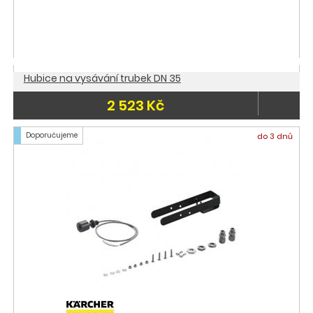
Hubice na vysávání trubek DN 35
2 523 Kč
Doporučujeme
do 3 dnů