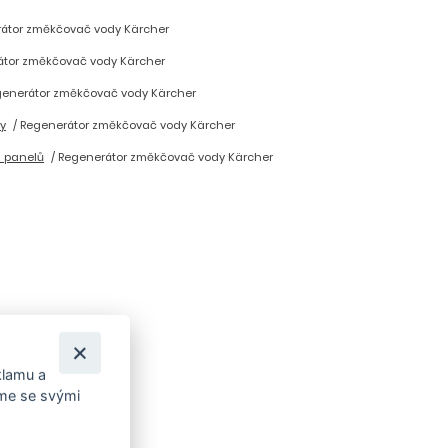
átor změkčovač vody Kärcher
átor změkčovač vody Kärcher
enerátor změkčovač vody Kärcher
y
Regenerátor změkčovač vody Kärcher
h panelů
Regenerátor změkčovač vody Kärcher
klamu a
íme se svými