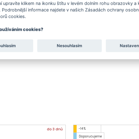
í upravíte klikem na ikonku štítu v levém dolním rohu obrazovky a k
 Podrobnější informace najdete v našich Zásadách ochrany osobní
orů cookies.
používáním cookies?
ouhlasím
Nesouhlasím
Nastaven
-14 %
do 3 dnů
Doporučujeme