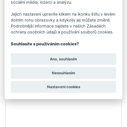
sociální média, inzerci a analýzu.
Jejich nastavení upravíte klikem na ikonku štítu v levém
dolním rohu obrazovky a kdykoliv jej můžete změnit.
Podrobnější informace najdete v našich Zásadách
ochrany osobních údajů a používání souborů cookies.
Souhlasíte s používáním cookies?
Sada na čištění interiérů vozidel Kärcher
Ano, souhlasím
1 670 Kč
Nesouhlasím
Doporučujeme
Skladem
Skladem
Nastavení cookies