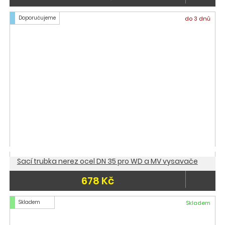
Doporučujeme
do 3 dnů
Sací trubka nerez ocel DN 35 pro WD a MV vysavače
678 Kč
Skladem
Skladem