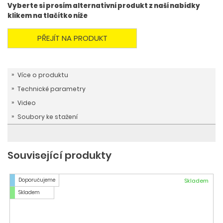
Vyberte si prosím alternativní produkt z naší nabídky
klikem na tlačítko níže
PŘEJÍT NA PRODUKT
Více o produktu
Technické parametry
Video
Soubory ke stažení
Související produkty
Doporučujeme
Skladem
Skladem