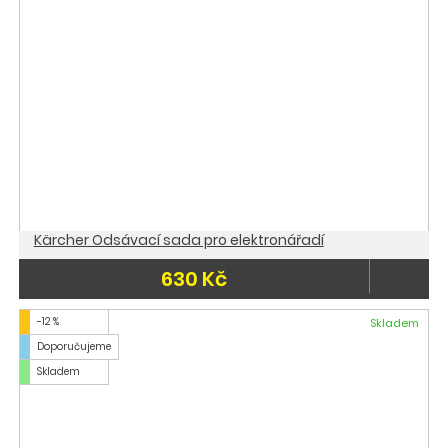
Kärcher Odsávací sada pro elektronářadí
630 Kč
-12 %
Skladem
Doporučujeme
Skladem