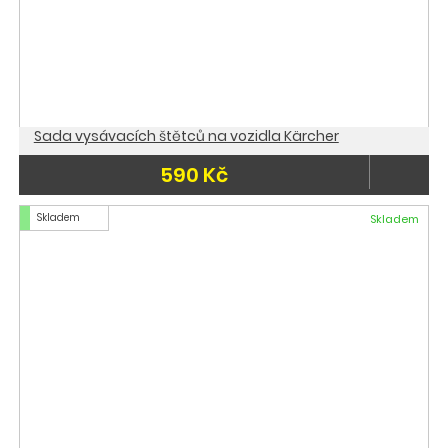
Sada vysávacích štětců na vozidla Kärcher
590 Kč
Skladem
Skladem