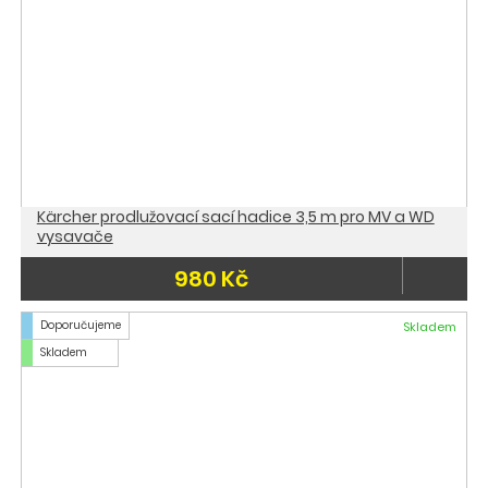
Kärcher prodlužovací sací hadice 3,5 m pro MV a WD
vysavače
980 Kč
Doporučujeme
Skladem
Skladem