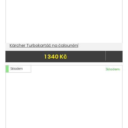
Kärcher Turbokartáč na čalounění
1 340 Kč
Skladem
Skladem