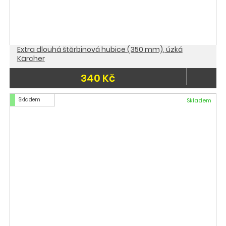
Extra dlouhá štěrbinová hubice (350 mm), úzká
Kärcher
340 Kč
Skladem
Skladem