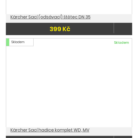
Kärcher Sací (odsávací) štětec DN 35
399 Kč
Skladem
Skladem
Kärcher Sací hadice komplet WD, MV