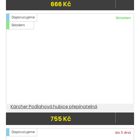
666 Kč
Doporučujeme
Skladem
Skladem
Kärcher Podlahová hubice přepínatelná
755 Kč
Doporučujeme
do 3 dnů