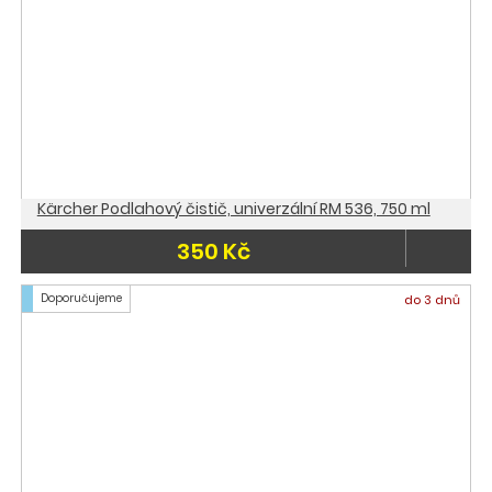
Kärcher Podlahový čistič, univerzální RM 536, 750 ml
350 Kč
Doporučujeme
do 3 dnů