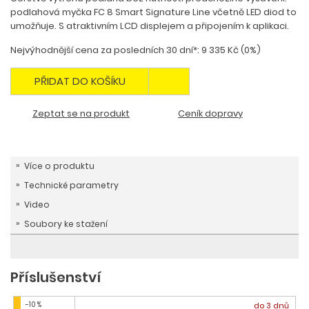
podlahová myčka FC 8 Smart Signature Line včetně LED diod to
umožňuje. S atraktivním LCD displejem a připojením k aplikaci.
Nejvýhodnější cena za posledních 30 dní*: 9 335 Kč (0%)
PŘIDAT DO KOŠÍKU
Zeptat se na produkt
Ceník dopravy
Více o produktu
Technické parametry
Video
Soubory ke stažení
Příslušenství
-10 %
do 3 dnů