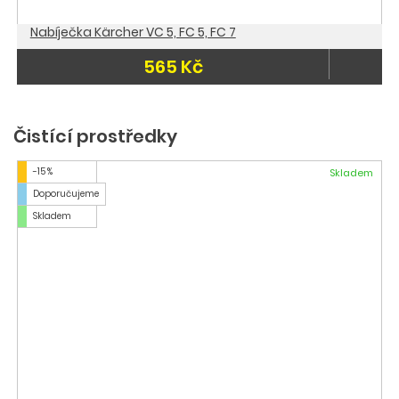
Nabíječka Kärcher VC 5, FC 5, FC 7
565 Kč
Čistící prostředky
-15 %
Skladem
Doporučujeme
Skladem