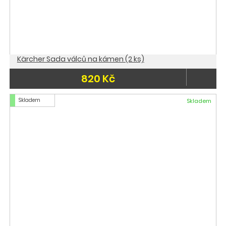
Kärcher Sada válců na kámen (2 ks)
820 Kč
Skladem
Skladem