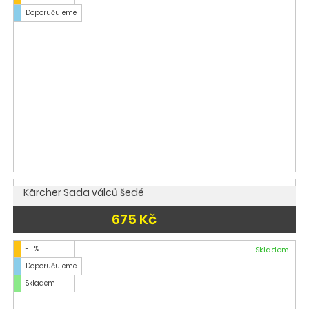
Doporučujeme
Kärcher Sada válců šedé
675 Kč
-11 %
Skladem
Doporučujeme
Skladem