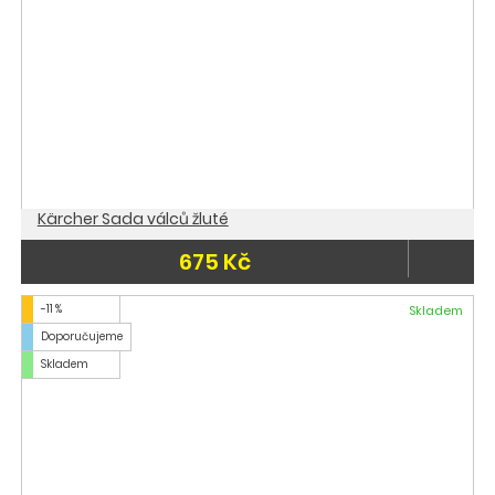
Kärcher Sada válců žluté
675 Kč
-11 %
Skladem
Doporučujeme
Skladem