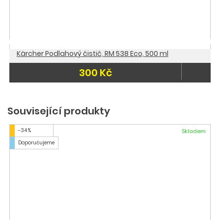
Kärcher Podlahový čistič, RM 538 Eco, 500 ml
300 Kč
Související produkty
-34 %
Skladem
Doporučujeme