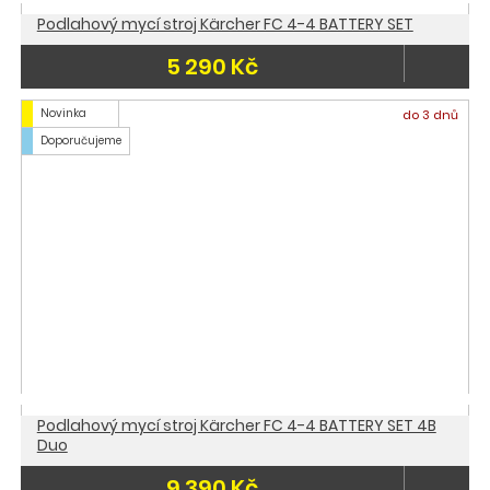
Podlahový mycí stroj Kärcher FC 4-4 BATTERY SET
5 290 Kč
Novinka
do 3 dnů
Doporučujeme
Podlahový mycí stroj Kärcher FC 4-4 BATTERY SET 4B
Duo
9 390 Kč