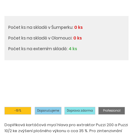
Počet ks na skladě v Šumperku:
0 ks
Počet ks na skladě v Olomouci:
0 ks
Počet ks na externím skladě:
4 ks
-19 %
Doporučujeme
Doprava zdarma
Professional
Doplňková kartáčová mycí hlava pro extraktor Puzzi 200 a Puzzi
10/2 ke zvýšení plošného výkonu o cca 35 %. Pro zintenzivnění