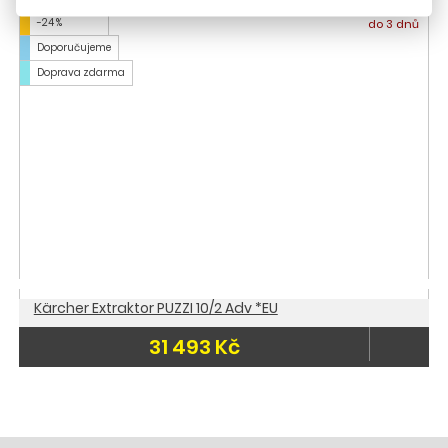
-24 %
do 3 dnů
Doporučujeme
Doprava zdarma
Kärcher Extraktor PUZZI 10/2 Adv *EU
31 493 Kč