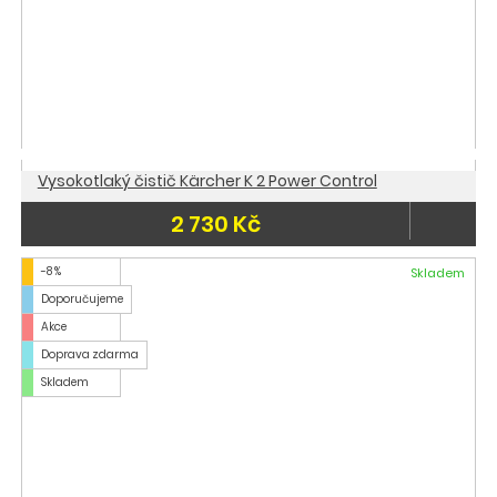
Vysokotlaký čistič Kärcher K 2 Power Control
2 730 Kč
-8 %
Skladem
Doporučujeme
Akce
Doprava zdarma
Skladem