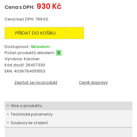
930 Kč
Cena s DPH:
Cena bez DPH: 769 Kč
PŘIDAT DO KOŠÍKU
Dostupnost:
Skladem
Počet produktů skladem:
3
Výrobce: Kärcher
Kód zboží: 26407330
EAN: 4039784051553
Zeptat se na produkt
Ceník dopravy
Více o produktu
Technické parametry
Soubory ke stažení