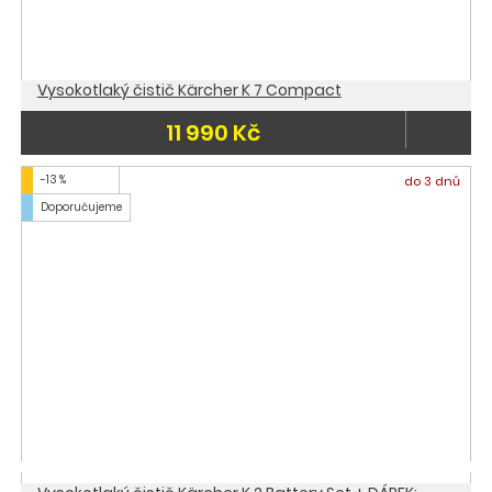
Vysokotlaký čistič Kärcher K 7 Compact
11 990 Kč
-13 %
do 3 dnů
Doporučujeme