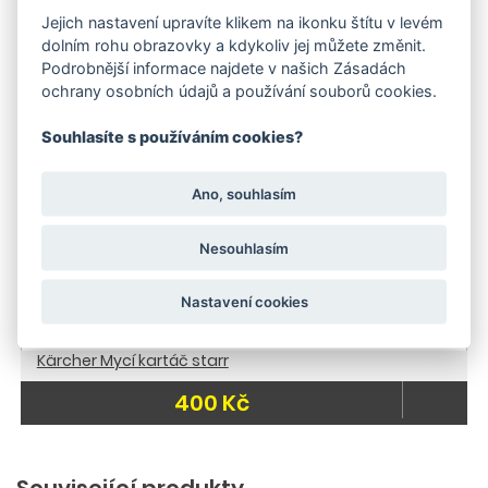
630 Kč
Jejich nastavení upravíte klikem na ikonku štítu v levém
dolním rohu obrazovky a kdykoliv jej můžete změnit.
Skladem
Skladem
Podrobnější informace najdete v našich Zásadách
ochrany osobních údajů a používání souborů cookies.
Souhlasíte s používáním cookies?
Ano, souhlasím
Nesouhlasím
Nastavení cookies
Kärcher Mycí kartáč starr
400 Kč