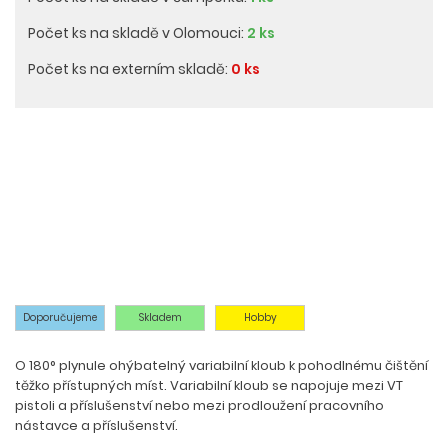
Počet ks na skladě v Olomouci:
2 ks
Počet ks na externím skladě:
0 ks
Doporučujeme
Skladem
Hobby
O 180° plynule ohýbatelný variabilní kloub k pohodlnému čištění
těžko přístupných míst. Variabilní kloub se napojuje mezi VT
pistoli a příslušenství nebo mezi prodloužení pracovního
nástavce a příslušenství.