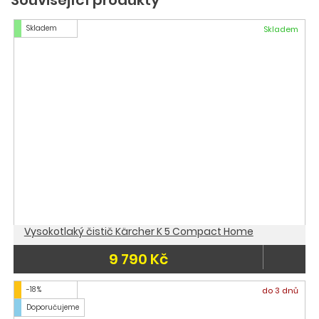
Související produkty
Skladem
Skladem
Vysokotlaký čistič Kärcher K 5 Compact Home
9 790 Kč
-18 %
do 3 dnů
Doporučujeme